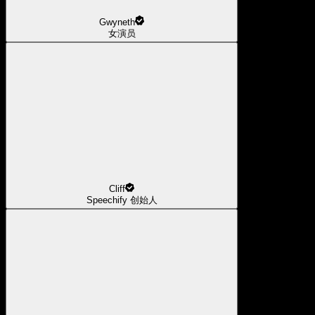
Gwyneth
女演员
Cliff
Speechify 创始人