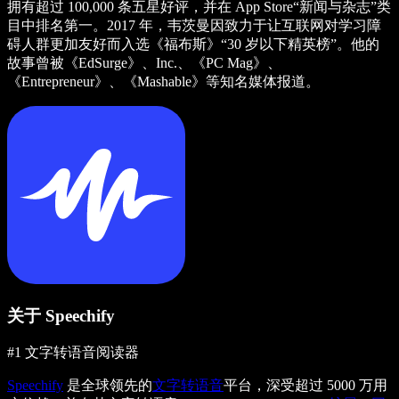
拥有超过 100,000 条五星好评，并在 App Store“新闻与杂志”类
目中排名第一。2017 年，韦茨曼因致力于让互联网对学习障
碍人群更加友好而入选《福布斯》“30 岁以下精英榜”。他的
故事曾被《EdSurge》、Inc.、《PC Mag》、
《Entrepreneur》、《Mashable》等知名媒体报道。
关于 Speechify
#1 文字转语音阅读器
Speechify
是全球领先的
文字转语音
平台，深受超过 5000 万用