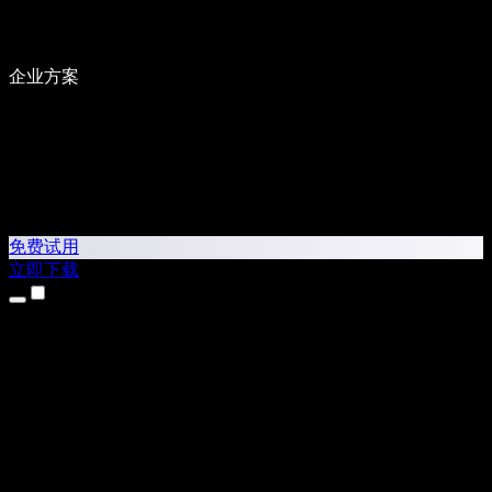
企业方案
免费试用
立即下载
产品
文本转语音
iPhone 和 iPad 应用
Android 应用