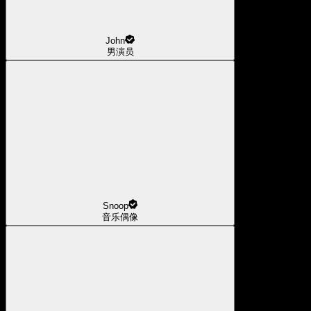
John
男演员
Snoop
音乐偶像