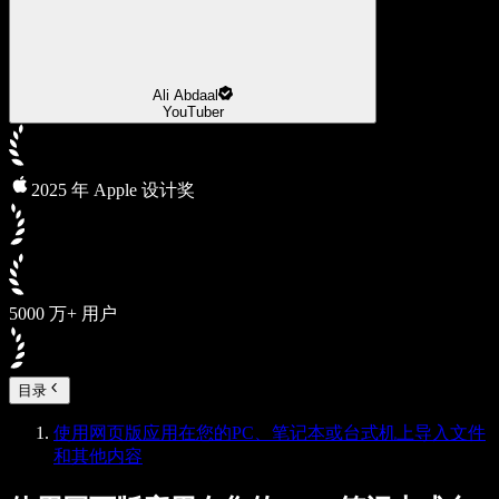
Ali Abdaal
YouTuber
2025 年 Apple 设计奖
5000 万+ 用户
目录
使用网页版应用在您的PC、笔记本或台式机上导入文件
和其他内容