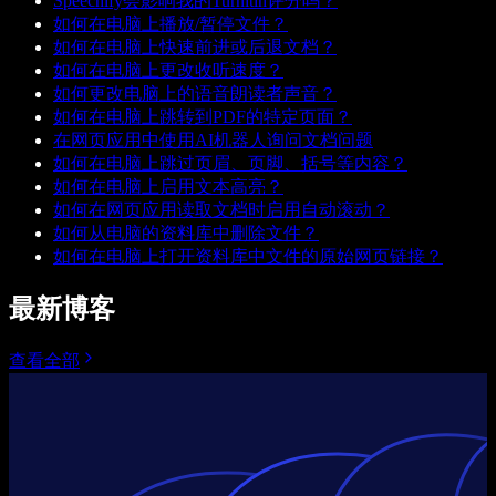
Speechify会影响我的Turnitin评分吗？
如何在电脑上播放/暂停文件？
如何在电脑上快速前进或后退文档？
如何在电脑上更改收听速度？
如何更改电脑上的语音朗读者声音？
如何在电脑上跳转到PDF的特定页面？
在网页应用中使用AI机器人询问文档问题
如何在电脑上跳过页眉、页脚、括号等内容？
如何在电脑上启用文本高亮？
如何在网页应用读取文档时启用自动滚动？
如何从电脑的资料库中删除文件？
如何在电脑上打开资料库中文件的原始网页链接？
最新博客
查看全部