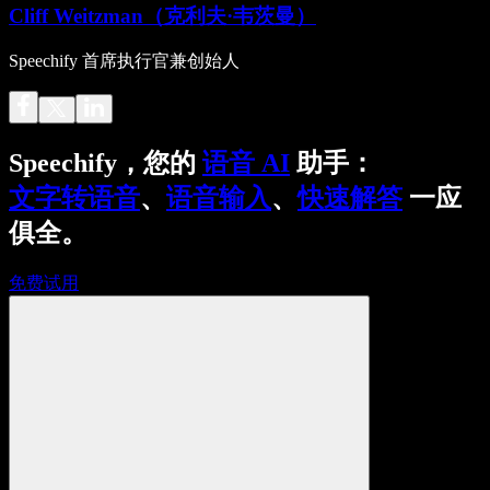
Cliff Weitzman（克利夫·韦茨曼）
Speechify 首席执行官兼创始人
Speechify，您的
语音 AI
助手：
文字转语音
、
语音输入
、
快速解答
一应
俱全。
免费试用