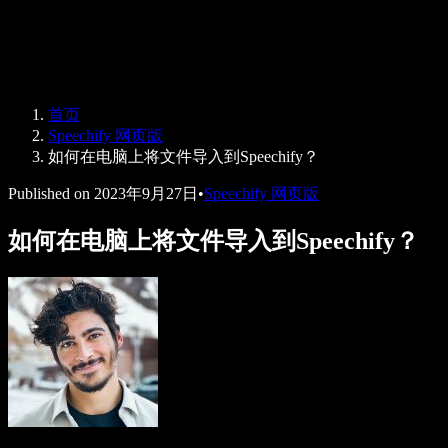
Speechify 企业及教育版
Speechify for Work
Speechify DSA 方案
SIMBA 语音助手
首页
Speechify 开发者平台
Speechify 网页版
如何在电脑上将文件导入到Speechify？
Published on
2023年9月27日
•
Speechify 网页版
如何在电脑上将文件导入到Speechify？