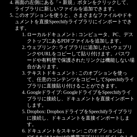
画面の左側にある「+ 新規」ボタンをクリックして、
ライブラリに新しいファイルを追加できます。
このオプションを使うと、さまざまなファイルやドキ
ュメントを直接Speechifyライブラリにインポートでき
ます。
ローカルドキュメント: コンピュータ、PC、デス
クトップにあるPDFファイルを追加します。
ウェブリンク: ライブラリに追加したいウェブリ
ンクやURLをコピーして貼り付けます。パスワ
ードや有料壁で保護されたリンクは機能しない場
合があります。
テキストドキュメント: このオプションを使っ
て、任意のコンテンツをコピーしてSpeechifyライ
ブラリに直接貼り付けることができます。
Googleドライブ: GoogleドライブをSpeechifyライ
ブラリに接続し、ドキュメントを直接インポート
します。
Dropbox: DropboxドライブをSpeechifyライブラリ
に接続し、ドキュメントを直接インポートしま
す。
ドキュメントをスキャン: このオプションは、