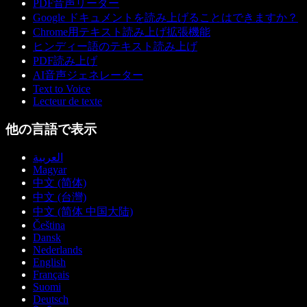
PDF音声リーダー
Google ドキュメントを読み上げることはできますか？
Chrome用テキスト読み上げ拡張機能
ヒンディー語のテキスト読み上げ
PDF読み上げ
AI音声ジェネレーター
Text to Voice
Lecteur de texte
他の言語で表示
العربية
Magyar
中文 (简体)
中文 (台灣)
中文 (简体 中国大陆)
Čeština
Dansk
Nederlands
English
Français
Suomi
Deutsch