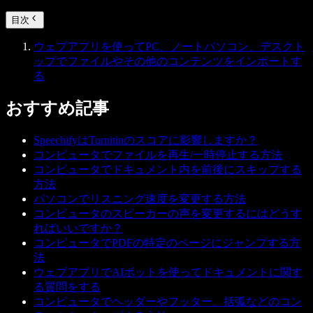
目次
ウェブアプリを使ってPC、ノートパソコン、デスクト
ップでファイルやその他のコンテンツをインポートす
る
おすすめ記事
SpeechifyはTurnitinのスコアに影響しますか？
コンピュータでファイルを再生/一時停止する方法
コンピュータでドキュメント内を前後にスキップする
方法
パソコンでリスニング速度を変更する方法
コンピュータのスピーカーの声を変更するにはどうす
ればいいですか？
コンピュータでPDFの特定のページにジャンプする方
法
ウェブアプリでAIボットを使ってドキュメントに関す
る質問をする
コンピュータでヘッダーやフッター、括弧などのコン