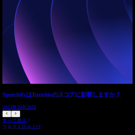
SpeechifyはTurnitinのスコアに影響しますか？
2023年10月26日
すべて表示
テキスト読み上げ