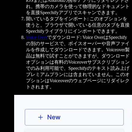
iOSまたはAndroidの携帯アプリにリダイレクトさ
れ、携帯のカメラを使って物理的なドキュメント
を直接Speechifyアプリでスキャンできます。
開いているタブをインポート: このオプションを
使うと、ブラウザで開いている任意のタブを直接
Speechifyライブラリにインポートできます。
Voice Over
でダウンロード: Voice OverはSpeechify
の別のサービスで、ボイスオーバーや音声ファイ
ルを作成してダウンロードできます。Voiceover製
品は無料で試すことができますが、ダウンロード
オプションは有料のVoiceoverサブスクリプション
でのみ利用可能で、Speechifyのテキスト読み上げ
プレミアムプランには含まれていません。このオ
プションはVoiceoverのウェブページにリダイレク
トされます。