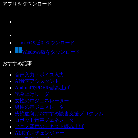
アプリをダウンロード
macOS版をダウンロード
Windows版をダウンロード
おすすめ記事
音声入力・ボイス入力
AI音声アシスタント
AndroidでPDFを読み上げ
読み上げリーダー
女性の声ジェネレーター
男性の声ジェネレーター
失読症向けおすすめ読書支援プログラム
ロボット音声ジェネレーター
アニメ音声のテキスト読み上げ
AIボイスチェンジャー