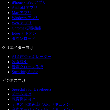
iPhone・iPad アプリ
Android アプリ
Mac アプリ
Windows アプリ
Web アプリ
Chrome 拡張機能
Edge アドオン
ダウンロード
クリエイター向け
AI音声ジェネレーター
吹き替え
音声クローン作成
Speechify Studio
ビジネス向け
Speechify for Developers
チーム向け
教育機関向け
テキスト読み上げAPI ドキュメント
音声エージェントAPI ドキュメント