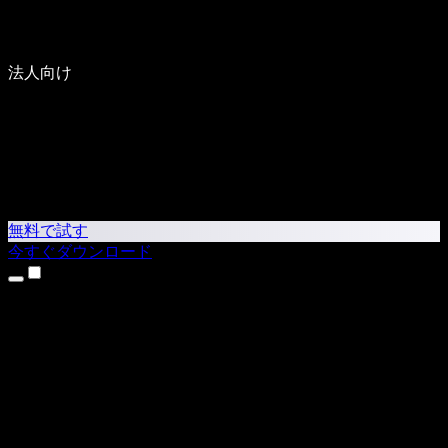
法人向け
無料で試す
今すぐダウンロード
製品
テキスト読み上げ
iPhone・iPadアプリ