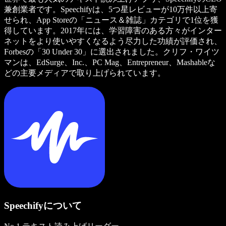
兼創業者です。Speechifyは、5つ星レビューが10万件以上寄
せられ、App Storeの「ニュース＆雑誌」カテゴリで1位を獲
得しています。2017年には、学習障害のある方々がインター
ネットをより使いやすくなるよう尽力した功績が評価され、
Forbesの「30 Under 30」に選出されました。クリフ・ワイツ
マンは、EdSurge、Inc.、PC Mag、Entrepreneur、Mashableな
どの主要メディアで取り上げられています。
Speechifyについて