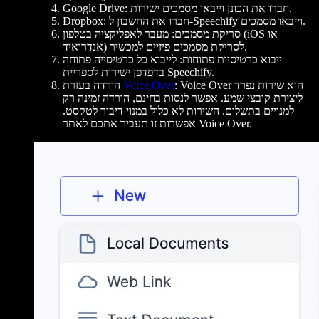
Google Drive: חברו את הכונן וייבאו מסמכים ישירות.
Dropbox: חברו את החשבון ל-Speechify וייבאו מסמכים.
סריקת מסמכים: מעבר לאפליקציה בטלפון (iOS או
אנדרואיד) לסריקת מסמכים פיזיים למכשיר.
ייבוא כרטיסיות פתוחות: לייבוא כל כרטיסייה פתוחה
בדפדפן ישירות לספריית Speechify.
: Voice Over הוא שירות נפרד
Voice Over
הורדה בעזרת
ליצירת קובצי שמע. אפשר לנסות בחינם, הורדה זמינה רק
למנויים בתשלום. השירות לא כלול במנוי דיבור לטקסט.
אפשרות זו תעביר אתכם לאתר Voice Over.