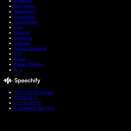
Português
Български
ქართული
Slovenčina
Slovenščina
Eesti
Hrvatski
Ελληνικά
Lietuvių
Bahasa Indonesia
বাংলা
Català
Bahasa Melayu
اردو
העדפות קובצי Cookie
תנאי השירות
מדיניות פרטיות
© Speechify Inc 2026