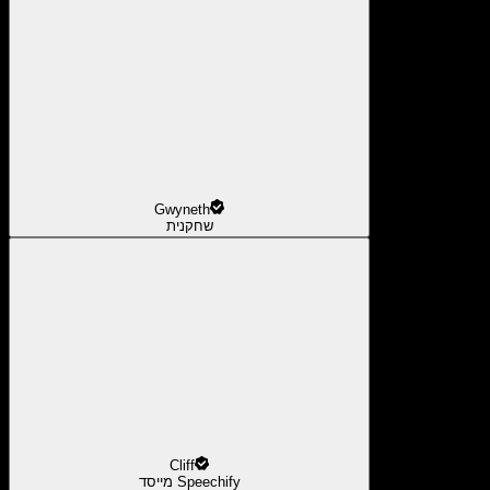
Gwyneth
שחקנית
Cliff
מייסד Speechify