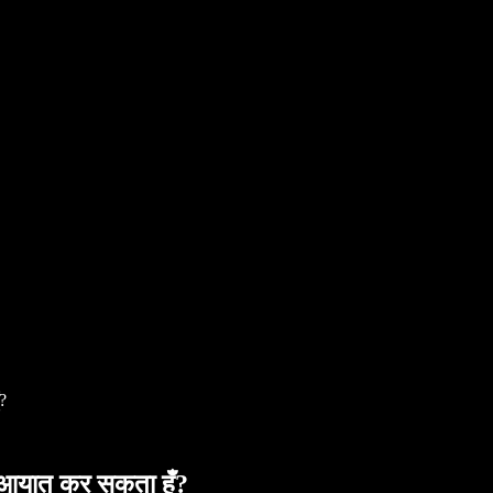
ँ?
से आयात कर सकता हूँ?