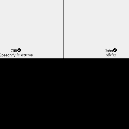
Cliff
John
Speechify के संस्थापक
अभिनेता