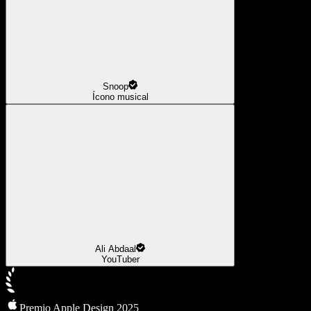
Snoop
Ícono musical
Ali Abdaal
YouTuber
Premio Apple Design 2025