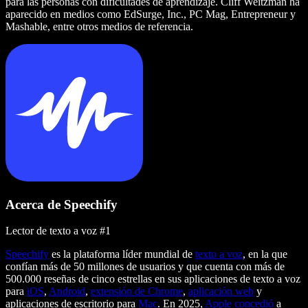
para las personas con dificultades de aprendizaje. Cliff Weitzman ha
aparecido en medios como EdSurge, Inc., PC Mag, Entrepreneur y
Mashable, entre otros medios de referencia.
Acerca de Speechify
Lector de texto a voz #1
Speechify
es la plataforma líder mundial de
texto a voz
, en la que
confían más de 50 millones de usuarios y que cuenta con más de
500.000 reseñas de cinco estrellas en sus aplicaciones de texto a voz
para
iOS
,
Android
,
extensión de Chrome
,
aplicación web
y
aplicaciones de escritorio para
Mac
. En 2025,
Apple concedió
a