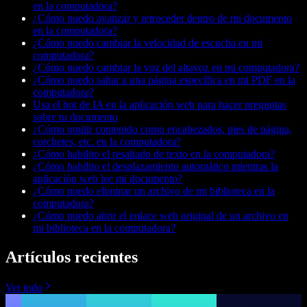
en la computadora?
¿Cómo puedo avanzar y retroceder dentro de mi documento
en la computadora?
¿Cómo puedo cambiar la velocidad de escucha en mi
computadora?
¿Cómo puedo cambiar la voz del altavoz en mi computadora?
¿Cómo puedo saltar a una página específica en mi PDF en la
computadora?
Usa el bot de IA en la aplicación web para hacer preguntas
sobre tu documento
¿Cómo omitir contenido como encabezados, pies de página,
corchetes, etc. en la computadora?
¿Cómo habilito el resaltado de texto en la computadora?
¿Cómo habilito el desplazamiento automático mientras la
aplicación web lee mi documento?
¿Cómo puedo eliminar un archivo de mi biblioteca en la
computadora?
¿Cómo puedo abrir el enlace web original de un archivo en
mi biblioteca en la computadora?
Artículos recientes
Ver todo