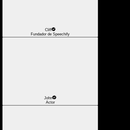
Cliff
Fundador de Speechify
John
Actor