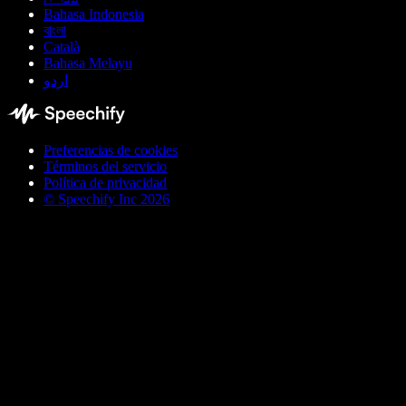
Bahasa Indonesia
বাংলা
Català
Bahasa Melayu
اردو
Preferencias de cookies
Términos del servicio
Política de privacidad
© Speechify Inc 2026