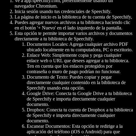
Ve a app.speechify.com, preferiblemente usando un
navegador Chromium.
Inicia sesión usando tus credenciales de Speechify.
La página de inicio es la biblioteca de tu cuenta de Speechify,
Puedes agregar nuevos archivos a tu biblioteca haciendo clic
en el botón '+ Nuevo' en el lado izquierdo de la pantalla.
Esta opción te permite importar varios archivos y documentos
directamente a tu biblioteca de Speechify.
Documentos Locales: Agrega cualquier archivo PDF
ubicado localmente en tu computadora, PC o escritorio.
Enlace Web: Simplemente copia y pega cualquier
enlace web o URL que desees agregar a tu biblioteca.
Ten en cuenta que los enlaces protegidos por
contraseña o muro de pago podrían no funcionar.
Documento de Texto: Puedes copiar y pegar
directamente cualquier contenido en la biblioteca de
Speechify usando esta opción.
Google Drive: Conecta tu Google Drive a tu biblioteca
de Speechify e importa directamente cualquier
documento.
Dropbox: Conecta tu cuenta de Dropbox a tu biblioteca
de Speechify e importa directamente cualquier
documento.
Escanear Documentos: Esta opción te redirige a la
aplicación del teléfono (iOS o Android) para que