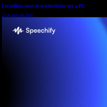
Les millors apps de productivitat per a PC
23 de març del 2026