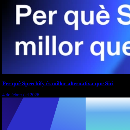
Per què Speechify és millor alternativa que Siri
4 de febrer del 2026