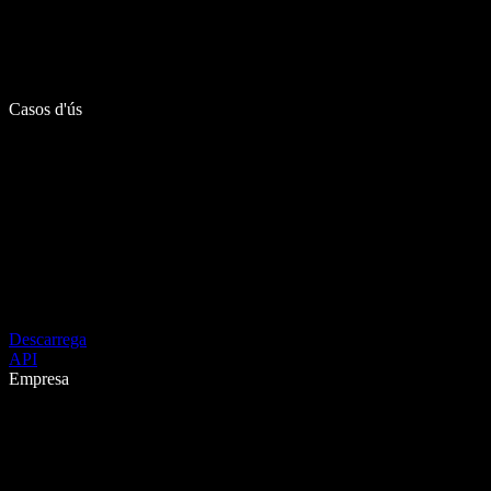
Casos d'ús
Descarrega
API
Empresa