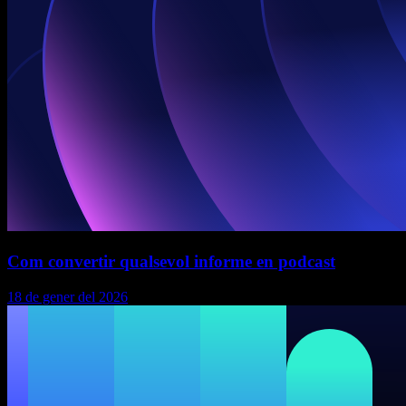
Com convertir qualsevol informe en podcast
18 de gener del 2026