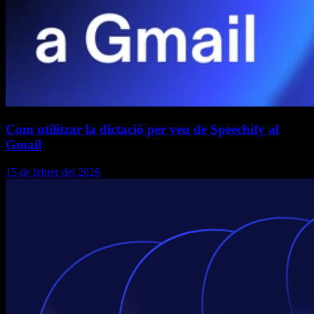
Com utilitzar la dictació per veu de Speechify al
Gmail
15 de febrer del 2026