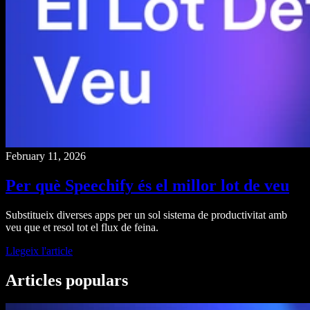
February 11, 2026
Per què Speechify és el millor lot de veu
Substitueix diverses apps per un sol sistema de productivitat amb
veu que et resol tot el flux de feina.
Llegeix l'article
Articles populars