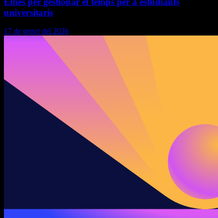
Eines per gestionar el temps per a estudiants
universitaris
17 de gener del 2026