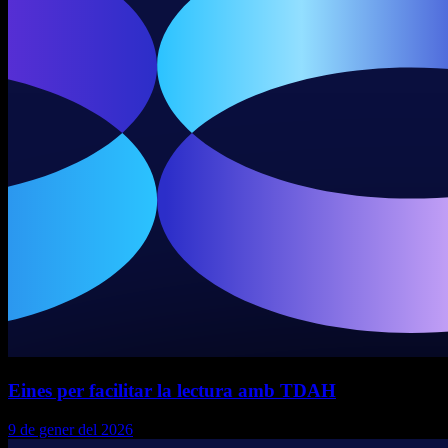
Eines per facilitar la lectura amb TDAH
9 de gener del 2026