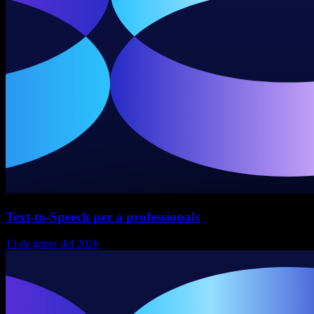
Text-to-Speech per a professionals
13 de gener del 2026