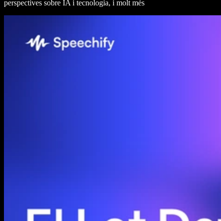
perspectives sobre IA i tecnologia, i molt més