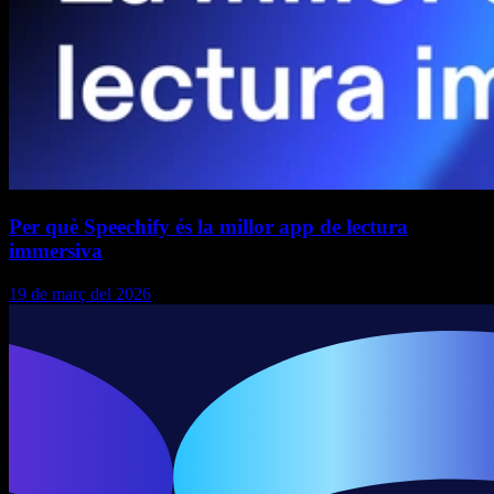
Per què Speechify és la millor app de lectura
immersiva
19 de març del 2026