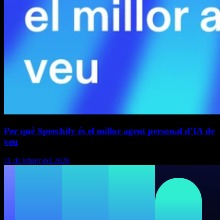
Per què Speechify és el millor agent personal d’IA de
veu
11 de febrer del 2026