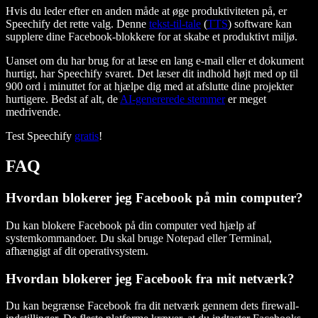
Hvis du leder efter en anden måde at øge produktiviteten på, er
Speechify det rette valg. Denne
tekst-til-tale
(
TTS
) software kan
supplere dine Facebook-blokkere for at skabe et produktivt miljø.
Uanset om du har brug for at læse en lang e-mail eller et dokument
hurtigt, har Speechify svaret. Det læser dit indhold højt med op til
900 ord i minuttet for at hjælpe dig med at afslutte dine projekter
hurtigere. Bedst af alt, de
AI-genererede stemmer
er meget
medrivende.
Test Speechify
gratis
!
FAQ
Hvordan blokerer jeg Facebook på min computer?
Du kan blokere Facebook på din computer ved hjælp af
systemkommandoer. Du skal bruge Notepad eller Terminal,
afhængigt af dit operativsystem.
Hvordan blokerer jeg Facebook fra mit netværk?
Du kan begrænse Facebook fra dit netværk gennem dets firewall-