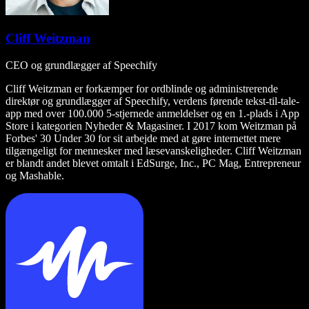
Cliff Weitzman
CEO og grundlægger af Speechify
Cliff Weitzman er forkæmper for ordblinde og administrerende
direktør og grundlægger af Speechify, verdens førende tekst-til-tale-
app med over 100.000 5-stjernede anmeldelser og en 1.-plads i App
Store i kategorien Nyheder & Magasiner. I 2017 kom Weitzman på
Forbes' 30 Under 30 for sit arbejde med at gøre internettet mere
tilgængeligt for mennesker med læsevanskeligheder. Cliff Weitzman
er blandt andet blevet omtalt i EdSurge, Inc., PC Mag, Entrepreneur
og Mashable.