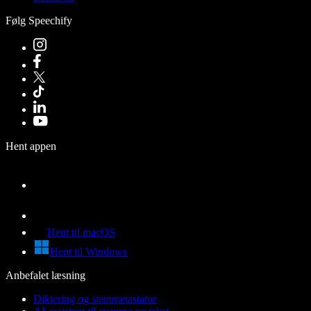
Følg Speechify
Hent appen
Hent til macOS
Hent til Windows
Anbefalet læsning
Diktering og stemmetastatur