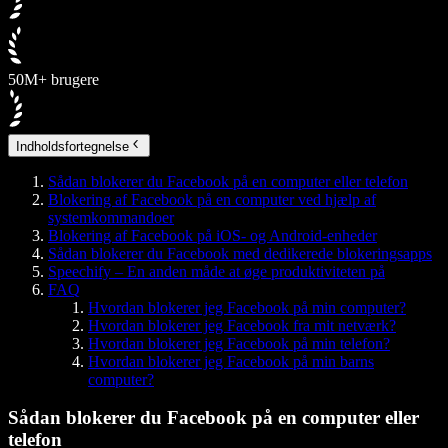
50M+ brugere
Indholdsfortegnelse
Sådan blokerer du Facebook på en computer eller telefon
Blokering af Facebook på en computer ved hjælp af
systemkommandoer
Blokering af Facebook på iOS- og Android-enheder
Sådan blokerer du Facebook med dedikerede blokeringsapps
Speechify – En anden måde at øge produktiviteten på
FAQ
Hvordan blokerer jeg Facebook på min computer?
Hvordan blokerer jeg Facebook fra mit netværk?
Hvordan blokerer jeg Facebook på min telefon?
Hvordan blokerer jeg Facebook på min barns
computer?
Sådan blokerer du Facebook på en computer eller
telefon