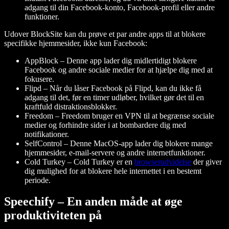
adgang til din Facebook-konto, Facebook-profil eller andre
funktioner.
Udover BlockSite kan du prøve et par andre apps til at blokere
specifikke hjemmesider, ikke kun Facebook:
AppBlock
– Denne app lader dig midlertidigt blokere
Facebook og andre sociale medier for at hjælpe dig med at
fokusere.
Flipd
– Når du låser Facebook på Flipd, kan du ikke få
adgang til det, før en timer udløber, hvilket gør det til en
kraftfuld distraktionsblokker.
Freedom
– Freedom bruger en VPN til at begrænse sociale
medier og forhindre sider i at bombardere dig med
notifikationer.
SelfControl
– Denne MacOS-app lader dig blokere mange
hjemmesider, e-mail-servere og andre internetfunktioner.
Cold Turkey
– Cold Turkey er en
browserudvidelse
der giver
dig mulighed for at blokere hele internettet i en bestemt
periode.
Speechify – En anden måde at øge
produktiviteten på