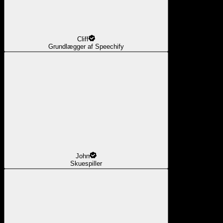
Cliff
Grundlægger af Speechify
John
Skuespiller