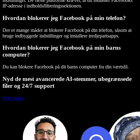
indstillinger. De fleste platforme kræver, at du indtaster Facebooks
IP-adresse i indholdsfiltreringssektionen.
Hvordan blokerer jeg Facebook på min telefon?
Der er mange måder at blokere Facebook på din telefon, såsom at
bruge indbyggede indstillinger og installere tredjepartsapps.
Hvordan blokerer jeg Facebook på min barns
computer?
Du kan blokere Facebook på dit barns computer fra din værtsfil.
Nyd de mest avancerede AI-stemmer, ubegrænsede
filer og 24/7 support
Prøv gratis