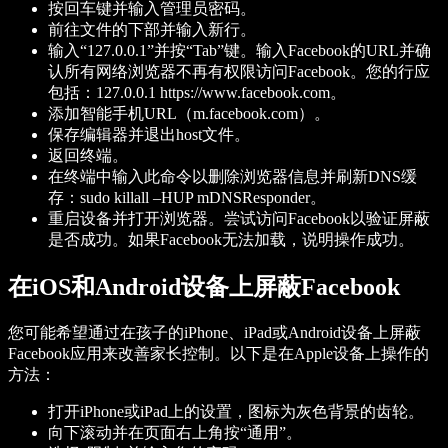
按回车键并输入管理员密码。
前往文件的下部并输入新行。
输入“127.0.0.1”并按“Tab”键。输入Facebook的URL并确
认所有网络浏览器不再有权限访问Facebook。您的行应
包括：127.0.0.1 https://www.facebook.com。
添加智能手机URL（m.facebook.com）。
保存编辑器并退出host文件。
返回终端。
在终端中输入此命令以删除浏览器信息并刷新DNS缓
存：sudo killall –HUP mDNSResponder。
重启设备并打开浏览器。尝试访问Facebook以验证屏蔽
是否成功。如果Facebook无法加载，说明操作成功。
在iOS和Android设备上屏蔽Facebook
您可能希望通过在孩子的iPhone、iPad或Android设备上屏蔽
Facebook应用来改善家长控制。以下是在Apple设备上操作的
方法：
打开iPhone或iPad上的设置，图标为灰色背景的齿轮。
向下滚动并在页面右上角按“通用”。