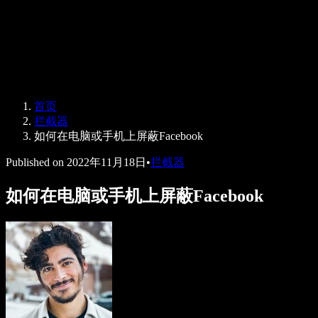
Speechify 企业版与教育版
Speechify 无障碍工作支持
Speechify DSA 支持
SIMBA 语音助手
首页
Speechify 开发者服务
拦截器
如何在电脑或手机上屏蔽Facebook
Published on
2022年11月18日
•
拦截器
如何在电脑或手机上屏蔽Facebook