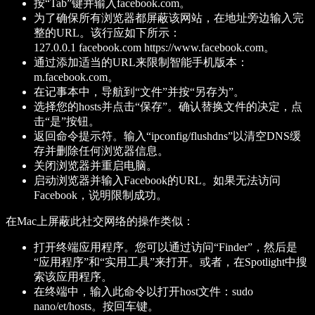
按“Tab”键并输入facebook.com。
为了确保所有浏览器都屏蔽该网站，在地址旁边输入完
整的URL。该行应如下所示：
127.0.0.1 facebook.com https://www.facebook.com。
通过添加适当的URL来限制智能手机版本：
m.facebook.com。
在记事本中，导航到“文件”并按“另存为”。
选择您的hosts并点击“保存”。确认替换文件的决定，点
击“是”按钮。
返回命令提示符。输入“ipconfig/flushdns”以清空DNS缓
存并删除任何浏览器信息。
关闭浏览器并重启电脑。
启动浏览器并输入Facebook的URL。如果无法访问
Facebook，说明限制成功。
在Mac上屏蔽此社交网络的操作类似：
打开终端应用程序。您可以通过访问“Finder”，然后是
“应用程序”和“实用工具”来打开。或者，在Spotlight中搜
索该应用程序。
在终端中，输入此命令以打开host文件：sudo
nano/et/hosts。按回车键。