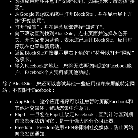
选择应用程序并点击“安装”按钮。如果提示，请选择“接
受”。
从Google Play或系统中打开BlockSite，并在显示屏下方
按“开始使用”。
打开“设置”，并在屏幕底部选择“知道了”。
向下滚动直到找到BlockSite。点击页面并选择灰色开
关。开关应变为蓝色，表示您已启用BlockSite。应用程
序现在也应重新启动。
返回BlockSite并按显示屏右下角的“+”符号以打开“网站”
选项卡。
输入Facebook的地址，您将无法再访问您的Facebook账
户、Facebook个人资料或其他功能。
除了BlockSite，您还可以尝试其他一些应用程序来屏蔽特定网
站，不仅限于Facebook：
AppBlock
– 这个应用程序可以让您暂时屏蔽Facebook和
其他社交媒体，帮助您集中注意力。
Flipd
– 一旦您在Flipd上锁定Facebook，直到计时器到期
前您都无法访问它，是一个强大的分心阻止器。
Freedom
– Freedom使用VPN来限制社交媒体，防止网站
向您发送通知。