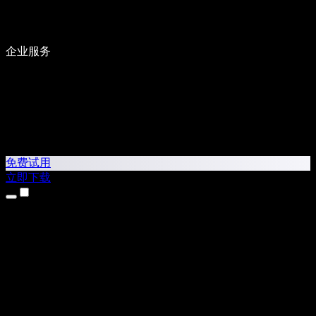
企业服务
免费试用
立即下载
产品
文字转语音
iPhone 和 iPad 应用