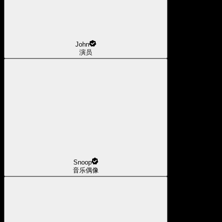
John
演员
Snoop
音乐偶像