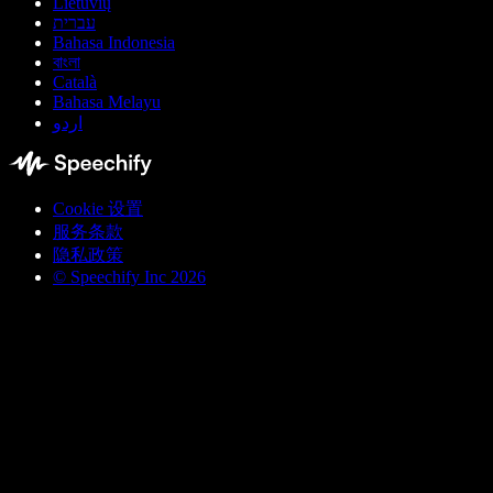
Lietuvių
עברית
Bahasa Indonesia
বাংলা
Català
Bahasa Melayu
اردو
Cookie 设置
服务条款
隐私政策
© Speechify Inc 2026