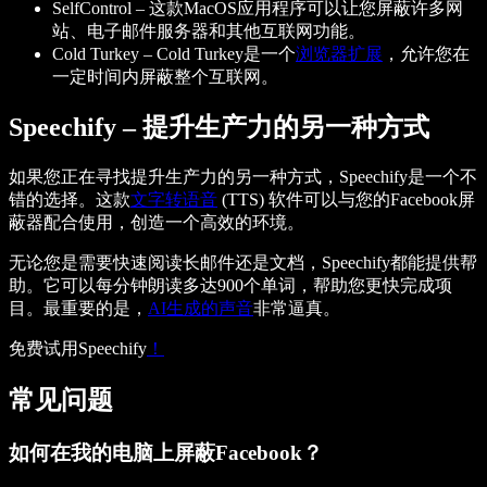
SelfControl
– 这款MacOS应用程序可以让您屏蔽许多网
站、电子邮件服务器和其他互联网功能。
Cold Turkey
– Cold Turkey是一个
浏览器扩展
，允许您在
一定时间内屏蔽整个互联网。
Speechify – 提升生产力的另一种方式
如果您正在寻找提升生产力的另一种方式，Speechify是一个不
错的选择。这款
文字转语音
(TTS) 软件可以与您的Facebook屏
蔽器配合使用，创造一个高效的环境。
无论您是需要快速阅读长邮件还是文档，Speechify都能提供帮
助。它可以每分钟朗读多达900个单词，帮助您更快完成项
目。最重要的是，
AI生成的声音
非常逼真。
免费试用Speechify
！
常见问题
如何在我的电脑上屏蔽Facebook？