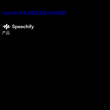
Speechify 即将上线语音输入听写功能
使用语音输入，写作速度提升 5 倍
产品
了解更多