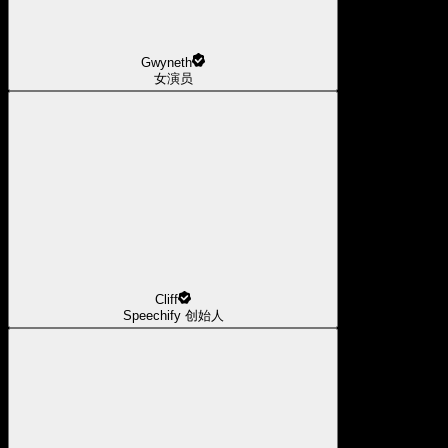
Gwyneth
女演员
Cliff
Speechify 创始人