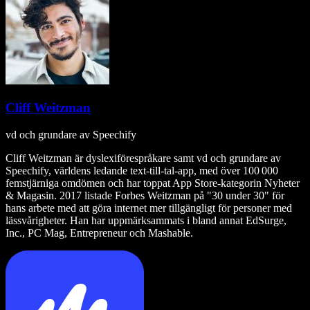
Cliff Weitzman
vd och grundare av Speechify
Cliff Weitzman är dyslexiförespråkare samt vd och grundare av
Speechify, världens ledande text‑till‑tal‑app, med över 100 000
femstjärniga omdömen och har toppat App Store-kategorin Nyheter
& Magasin. 2017 listade Forbes Weitzman på "30 under 30" för
hans arbete med att göra internet mer tillgängligt för personer med
lässvårigheter. Han har uppmärksammats i bland annat EdSurge,
Inc., PC Mag, Entrepreneur och Mashable.