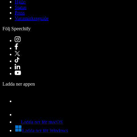
Hjälp
Status
Press
Varumärkesguide
Följ Speechify
Ladda ner appen
Ladda ner för macOS
Ladda ner för Windows