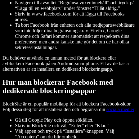
Navigera till avsnittet “Begränsa vuxeninnehåll” och tryck på
“Lägg till en webbplats” under fönstret “Tillåt aldrig.”
Skriv in www.facebook.com för att lägga till Facebooks
adress.
Ta bort Facebook från enheten och alla tredjepartswebbläsare
som inte följer dina begränsningskrav. Firefox, Google
Chrome och Safari kommer automatiskt att respektera dina
preferenser, men andra kanske inte gör det om de har olika
sekretessinställningar.
Du behöver använda en annan metod för att blockera eller
avblockera Facebook på en Android-smartphone. Ett av de bästa
alternativen är att installera en dedikerad blockeringsapp.
Hur man blockerar Facebook med
dedikerade blockeringsappar
BlockSite är en populär mobilapp för att blockera Facebook-sidor.
Följ dessa steg för att installera den och begränsa din
sociala medier
:
Gå till Google Play och öppna sökfältet.
Skriv in BlockSite och välj “Enter” eller “Klar.”
Välj appen och tryck på “Installera”-knappen. Välj
“Acceptera” om du blir ombedd.