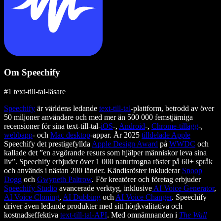
Om Speechify
#1 text-till-tal-läsare
Speechify
är världens ledande
text-till-tal
-plattform, betrodd av över
50 miljoner användare och med mer än 500 000 femstjärniga
recensioner för sina text-till-tal-
iOS
-,
Android
-,
Chrome-tillägg
-,
webbapp
- och
Mac desktop
-appar. År 2025
tilldelade Apple
Speechify det prestigefyllda
Apple Design Award
på
WWDC
och
kallade det ”en avgörande resurs som hjälper människor leva sina
liv”. Speechify erbjuder över 1 000 naturtrogna röster på 60+ språk
och används i nästan 200 länder. Kändisröster inkluderar
Snoop
Dogg
och
Gwyneth Paltrow
. För kreatörer och företag erbjuder
Speechify Studio
avancerade verktyg, inklusive
AI Voice Generator
,
AI Voice Cloning
,
AI Dubbing
och
AI Voice Changer
. Speechify
driver även ledande produkter med sitt högkvalitativa och
kostnadseffektiva
text-till-tal-API
. Med omnämnanden i
The Wall