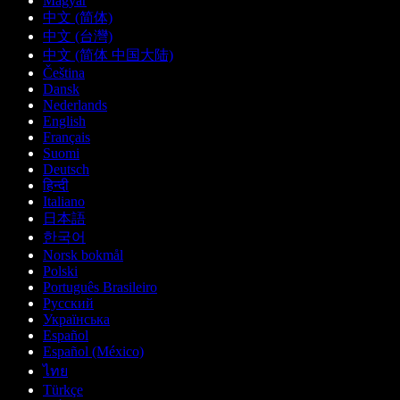
Magyar
中文 (简体)
中文 (台灣)
中文 (简体 中国大陆)
Čeština
Dansk
Nederlands
English
Français
Suomi
Deutsch
हिन्दी
Italiano
日本語
한국어
Norsk bokmål
Polski
Português Brasileiro
Русский
Українська
Español
Español (México)
ไทย
Türkçe