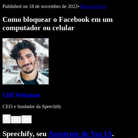
Published on
18 de novembro de 2022
•
Bloqueadores
Como bloquear o Facebook em um
computador ou celular
Cliff Weitzman
CEO e fundador da Speechify
Speechify, seu
Assistente de Voz IA
.