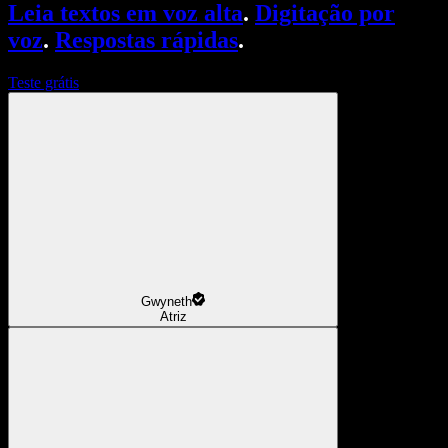
Leia textos em voz alta
.
Digitação por
voz
.
Respostas rápidas
.
Teste grátis
Gwyneth
Atriz