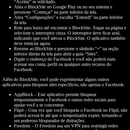
“Aceitar” se solicitado.
Abra o BlockSite no Google Play ou no seu sistema e
pressione “Começar” na parte inferior da tela.
Abra “Configurações” e escolha “Entendi” na parte inferior
da tela.
Role para baixo até encontrar o BlockSite. Toque na página e
selecione o interruptor cinza. O interruptor deve ficar azul,
indicando que você ativou o BlockSite. O aplicativo também
deve reiniciar agora.
Retorne ao BlockSite e pressione o símbolo “+” na seção
inferior direita da tela para abrir a guia “Sites”.
Digite o endereço do Facebook e você não poderá mais
acessar sua conta, perfil ou qualquer outro recurso do
Facebook.
Além do BlockSite, você pode experimentar alguns outros
aplicativos para bloquear sites específicos, não apenas o Facebook:
AppBlock
– Este aplicativo permite bloquear
temporariamente o Facebook e outras redes sociais para
ajudar você a se concentrar.
Flipd
– Uma vez que você bloqueia o Facebook no Flipd, não
poderá acessá-lo até que o temporizador expire, tornando-o
um poderoso bloqueador de distrações.
Freedom
– O Freedom usa um VPN para restringir redes