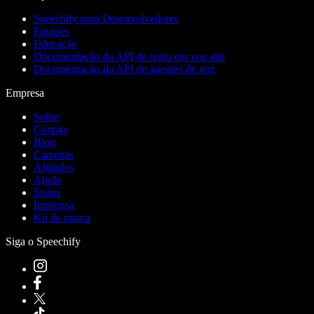
Speechify para Desenvolvedores
Equipes
Educação
Documentação da API de texto em voz alta
Documentação da API de agentes de voz
Empresa
Sobre
Contato
Blog
Carreiras
Afiliados
Ajuda
Status
Imprensa
Kit de marca
Siga o Speechify