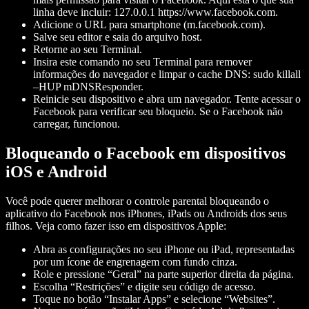
linha deve incluir: 127.0.0.1 https://www.facebook.com.
Adicione o URL para smartphone (m.facebook.com).
Salve seu editor e saia do arquivo host.
Retorne ao seu Terminal.
Insira este comando no seu Terminal para remover
informações do navegador e limpar o cache DNS: sudo killall
–HUP mDNSResponder.
Reinicie seu dispositivo e abra um navegador. Tente acessar o
Facebook para verificar seu bloqueio. Se o Facebook não
carregar, funcionou.
Bloqueando o Facebook em dispositivos
iOS e Android
Você pode querer melhorar o controle parental bloqueando o
aplicativo do Facebook nos iPhones, iPads ou Androids dos seus
filhos. Veja como fazer isso em dispositivos Apple:
Abra as configurações no seu iPhone ou iPad, representadas
por um ícone de engrenagem com fundo cinza.
Role e pressione “Geral” na parte superior direita da página.
Escolha “Restrições” e digite seu código de acesso.
Toque no botão “Instalar Apps” e selecione “Websites”.