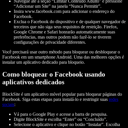
Navegue até a seção “Limitar Conteúdo Adulto” e pressione
“Adicionar um Site” na janela “Nunca Permitir”.
Insira www.facebook.com para adicionar o endereço do
Facebook.
Exclua o Facebook do dispositivo e de qualquer navegador de
terceiros que não siga seus requisitos de restrição. Firefox,
Google Chrome e Safari honrarão automaticamente suas
preferências, mas outros podem não fazê-lo se tiverem
configurações de privacidade diferentes.
Você precisará usar outro método para bloquear ou desbloquear o
Facebook em um smartphone Android. Uma das melhores opções é
instalar um aplicativo dedicado para bloqueio.
Como bloquear o Facebook usando
aplicativos dedicados
BlockSite é um aplicativo móvel popular para bloquear páginas do
Facebook. Siga estas etapas para instalá-lo e restringir suas
redes
sociais
:
Vá para o Google Play e acesse a barra de pesquisa.
Digite BlockSite e escolha “Enter” ou “Concluído”.
Selecione o aplicativo e clique no botão “Instalar”. Escolha