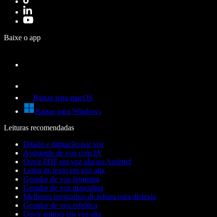
Baixe o app
Baixar para macOS
Baixar para Windows
Leituras recomendadas
Ditado e digitação por voz
Assistente de voz com IA
Ouvir PDF em voz alta no Android
Leitor de texto em voz alta
Gerador de voz feminina
Gerador de voz masculina
Melhores programas de leitura para dislexia
Gerador de voz robótica
Ouvir animes em voz alta