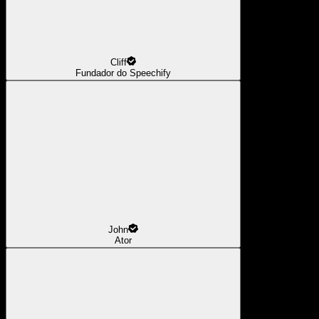
Cliff
Fundador do Speechify
John
Ator