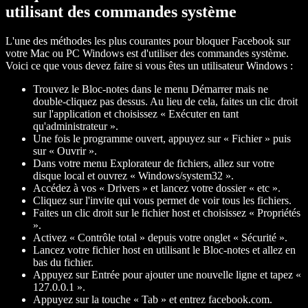
utilisant des commandes système
L'une des méthodes les plus courantes pour bloquer Facebook sur
votre Mac ou PC Windows est d'utiliser des commandes système.
Voici ce que vous devez faire si vous êtes un utilisateur Windows :
Trouvez le Bloc-notes dans le menu Démarrer mais ne
double-cliquez pas dessus. Au lieu de cela, faites un clic droit
sur l'application et choisissez « Exécuter en tant
qu'administrateur ».
Une fois le programme ouvert, appuyez sur « Fichier » puis
sur « Ouvrir ».
Dans votre menu Explorateur de fichiers, allez sur votre
disque local et ouvrez « Windows/system32 ».
Accédez à vos « Drivers » et lancez votre dossier « etc ».
Cliquez sur l'invite qui vous permet de voir tous les fichiers.
Faites un clic droit sur le fichier host et choisissez « Propriétés
».
Activez « Contrôle total » depuis votre onglet « Sécurité ».
Lancez votre fichier host en utilisant le Bloc-notes et allez en
bas du fichier.
Appuyez sur Entrée pour ajouter une nouvelle ligne et tapez «
127.0.0.1 ».
Appuyez sur la touche « Tab » et entrez facebook.com.