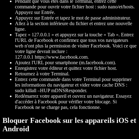
Pendant que vous êtes dans le Terminal, entrez cette
commande pour ouvrir votre fichier host : sudo nano/et/hosts.
Appuyez sur Entrée.
Appuyez sur Entrée et tapez le mot de passe administrateur.
Allez à la section inférieure du fichier et entrez une nouvelle
ligne.
Tapez « 127.0.0.1 » et appuyez sur la touche « Tab ». Entrez
l'URL de Facebook et confirmez que tous vos navigateurs
web n'ont plus la permission de visiter Facebook. Voici ce que
votre ligne devrait inclure :
127.0.0.1 https://www.facebook.com.
Ajoutez l'URL pour smartphone (m.facebook.com).
Enregistrez votre éditeur et quittez votre fichier host.
Retournez à votre Terminal.
Entrez cette commande dans votre Terminal pour supprimer
les informations du navigateur et vider votre cache DNS :
sudo killall –HUP mDNSResponder.
Redémarrez votre appareil et ouvrez un navigateur. Essayez
d'accéder à Facebook pour vérifier votre blocage. Si
Facebook ne se charge pas, cela fonctionne.
Bloquer Facebook sur les appareils iOS et
Android