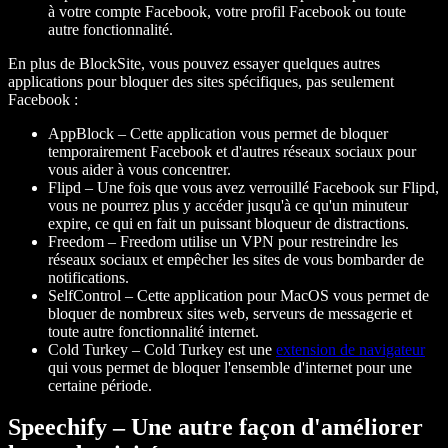
à votre compte Facebook, votre profil Facebook ou toute
autre fonctionnalité.
En plus de BlockSite, vous pouvez essayer quelques autres
applications pour bloquer des sites spécifiques, pas seulement
Facebook :
AppBlock
– Cette application vous permet de bloquer
temporairement Facebook et d'autres réseaux sociaux pour
vous aider à vous concentrer.
Flipd
– Une fois que vous avez verrouillé Facebook sur Flipd,
vous ne pourrez plus y accéder jusqu'à ce qu'un minuteur
expire, ce qui en fait un puissant bloqueur de distractions.
Freedom
– Freedom utilise un VPN pour restreindre les
réseaux sociaux et empêcher les sites de vous bombarder de
notifications.
SelfControl
– Cette application pour MacOS vous permet de
bloquer de nombreux sites web, serveurs de messagerie et
toute autre fonctionnalité internet.
Cold Turkey
– Cold Turkey est une
extension de navigateur
qui vous permet de bloquer l'ensemble d'internet pour une
certaine période.
Speechify – Une autre façon d'améliorer