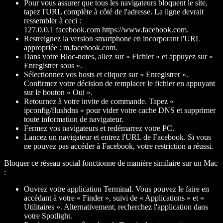
Pour vous assurer que tous les navigateurs bloquent le site,
tapez l'URL complète à côté de l'adresse. La ligne devrait
ressembler à ceci :
127.0.0.1 facebook.com https://www.facebook.com.
Restreignez la version smartphone en incorporant l'URL
appropriée : m.facebook.com.
Dans votre Bloc-notes, allez sur « Fichier » et appuyez sur «
Enregistrer sous ».
Sélectionnez vos hosts et cliquez sur « Enregistrer ».
Confirmez votre décision de remplacer le fichier en appuyant
sur le bouton « Oui ».
Retournez à votre invite de commande. Tapez «
ipconfig/flushdns » pour vider votre cache DNS et supprimer
toute information de navigateur.
Fermez vos navigateurs et redémarrez votre PC.
Lancez un navigateur et entrez l'URL de Facebook. Si vous
ne pouvez pas accéder à Facebook, votre restriction a réussi.
Bloquer ce réseau social fonctionne de manière similaire sur un Mac
:
Ouvrez votre application Terminal. Vous pouvez le faire en
accédant à votre « Finder », suivi de « Applications » et «
Utilitaires ». Alternativement, recherchez l'application dans
votre Spotlight.