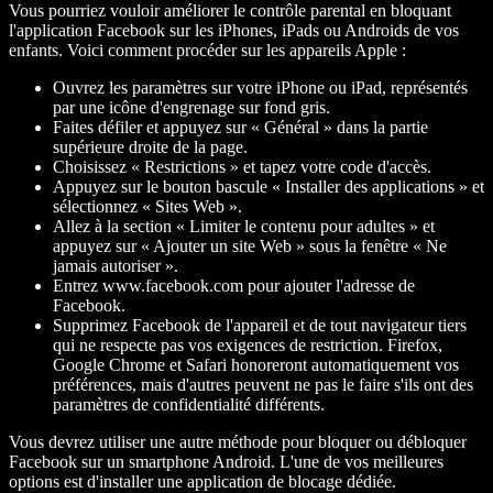
Vous pourriez vouloir améliorer le contrôle parental en bloquant
l'application Facebook sur les iPhones, iPads ou Androids de vos
enfants. Voici comment procéder sur les appareils Apple :
Ouvrez les paramètres sur votre iPhone ou iPad, représentés
par une icône d'engrenage sur fond gris.
Faites défiler et appuyez sur « Général » dans la partie
supérieure droite de la page.
Choisissez « Restrictions » et tapez votre code d'accès.
Appuyez sur le bouton bascule « Installer des applications » et
sélectionnez « Sites Web ».
Allez à la section « Limiter le contenu pour adultes » et
appuyez sur « Ajouter un site Web » sous la fenêtre « Ne
jamais autoriser ».
Entrez www.facebook.com pour ajouter l'adresse de
Facebook.
Supprimez Facebook de l'appareil et de tout navigateur tiers
qui ne respecte pas vos exigences de restriction. Firefox,
Google Chrome et Safari honoreront automatiquement vos
préférences, mais d'autres peuvent ne pas le faire s'ils ont des
paramètres de confidentialité différents.
Vous devrez utiliser une autre méthode pour bloquer ou débloquer
Facebook sur un smartphone Android. L'une de vos meilleures
options est d'installer une application de blocage dédiée.