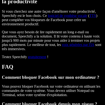
la productivité
Si vous cherchez une autre façon d'améliorer votre productivité,
Speechify est le bon choix. Ce
logiciel de synthèse vocale
(
TTS
)
peut compléter vos bloqueurs de Facebook pour créer un
environnement productif.
Que vous ayez besoin de lire rapidement un long e-mail ou
document, Speechify a la solution. Il lit votre contenu à haute voix
jusqu'à 900 mots par minute pour vous aider à terminer vos projets
plus rapidement. Le meilleur de tout, les
voix générées par l'IA
sont
très immersives.
Testez Speechify
gratuitement
!
FAQ
Comment bloquer Facebook sur mon ordinateur ?
Vous pouvez bloquer Facebook sur votre ordinateur en utilisant les
commandes de votre système. Vous devrez utiliser Notepad ou
Terminal, selon votre système d'exploitation.
Comment bloquer Facebook depuis mon réseau ?