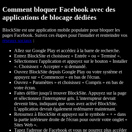
Comment bloquer Facebook avec des
applications de blocage dédiées
BlockSite est une application mobile populaire pour bloquer les
pages Facebook. Suivez ces étapes pour l'installer et restreindre vos
réseaux sociaux
:
Allez sur Google Play et accédez à la barre de recherche.
Entrez BlockSite et choisissez « Entrée » ou « Terminé ».
Sélectionnez l'application et appuyez sur le bouton « Installer
». Choisissez « Accepter » si demandé.
Ouvrez BlockSite depuis Google Play ou votre système et
appuyez sur « Commencer » en bas de l'écran.
Ouvrez « Paramètres » et choisissez « Compris » en bas de
votre écran.
Faites défiler jusqu'à trouver BlockSite. Appuyez sur la page
et sélectionnez l'interrupteur gris. L'interrupteur devrait
devenir bleu, indiquant que vous avez activé BlockSite.
L'application devrait également redémarrer maintenant.
Retournez à BlockSite et appuyez sur le symbole « + » dans
la partie inférieure droite de l'écran pour ouvrir votre onglet «
Sites Web ».
Tapez l'adresse de Facebook et vous ne pourrez plus accéder