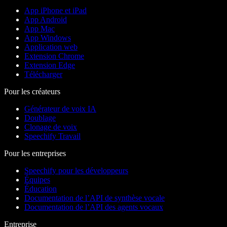
App iPhone et iPad
App Android
App Mac
App Windows
Application web
Extension Chrome
Extension Edge
Télécharger
Pour les créateurs
Générateur de voix IA
Doublage
Clonage de voix
Speechify Travail
Pour les entreprises
Speechify pour les développeurs
Équipes
Éducation
Documentation de l’API de synthèse vocale
Documentation de l’API des agents vocaux
Entreprise