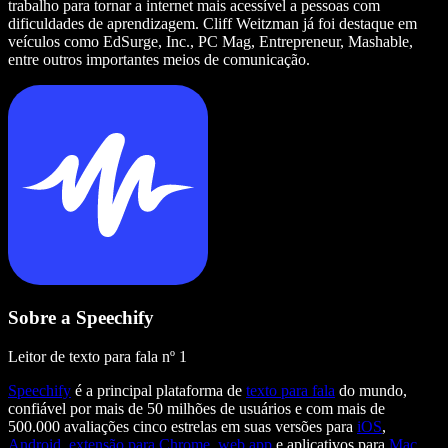
trabalho para tornar a internet mais acessível a pessoas com
dificuldades de aprendizagem. Cliff Weitzman já foi destaque em
veículos como EdSurge, Inc., PC Mag, Entrepreneur, Mashable,
entre outros importantes meios de comunicação.
Sobre a Speechify
Leitor de texto para fala nº 1
Speechify
é a principal plataforma de
texto para fala
do mundo,
confiável por mais de 50 milhões de usuários e com mais de
500.000 avaliações cinco estrelas em suas versões para
iOS
,
Android
,
extensão para Chrome
,
web app
e aplicativos para
Mac