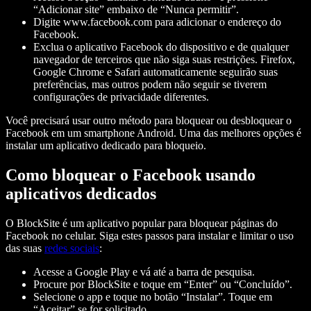
“Adicionar site” embaixo de “Nunca permitir”.
Digite www.facebook.com para adicionar o endereço do
Facebook.
Exclua o aplicativo Facebook do dispositivo e de qualquer
navegador de terceiros que não siga suas restrições. Firefox,
Google Chrome e Safari automaticamente seguirão suas
preferências, mas outros podem não seguir se tiverem
configurações de privacidade diferentes.
Você precisará usar outro método para bloquear ou desbloquear o
Facebook em um smartphone Android. Uma das melhores opções é
instalar um aplicativo dedicado para bloqueio.
Como bloquear o Facebook usando
aplicativos dedicados
O BlockSite é um aplicativo popular para bloquear páginas do
Facebook no celular. Siga estes passos para instalar e limitar o uso
das suas
redes sociais
:
Acesse a Google Play e vá até a barra de pesquisa.
Procure por BlockSite e toque em “Enter” ou “Concluído”.
Selecione o app e toque no botão “Instalar”. Toque em
“Aceitar” se for solicitado.