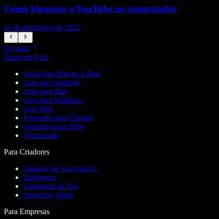
Como bloquear o YouTube no computador
10 de dezembro de 2022
1
Ver tudo
Texto em Fala
Apps para iPhone e iPad
App para Android
App para Mac
App para Windows
App Web
Extensão para Chrome
Extensão para Edge
Downloads
Para Criadores
Gerador de Voz com IA
Dublagem
Clonagem de Voz
Speechify Work
Para Empresas