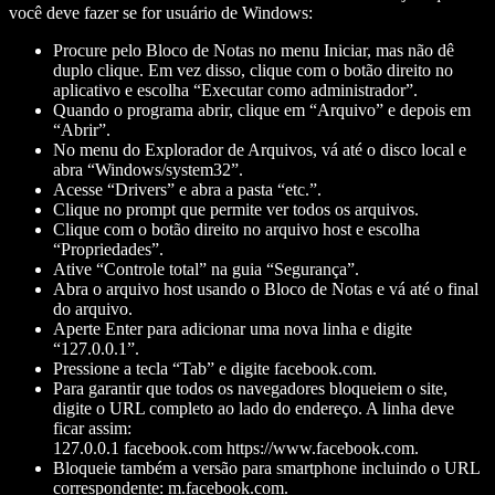
você deve fazer se for usuário de Windows:
Procure pelo Bloco de Notas no menu Iniciar, mas não dê
duplo clique. Em vez disso, clique com o botão direito no
aplicativo e escolha “Executar como administrador”.
Quando o programa abrir, clique em “Arquivo” e depois em
“Abrir”.
No menu do Explorador de Arquivos, vá até o disco local e
abra “Windows/system32”.
Acesse “Drivers” e abra a pasta “etc.”.
Clique no prompt que permite ver todos os arquivos.
Clique com o botão direito no arquivo host e escolha
“Propriedades”.
Ative “Controle total” na guia “Segurança”.
Abra o arquivo host usando o Bloco de Notas e vá até o final
do arquivo.
Aperte Enter para adicionar uma nova linha e digite
“127.0.0.1”.
Pressione a tecla “Tab” e digite facebook.com.
Para garantir que todos os navegadores bloqueiem o site,
digite o URL completo ao lado do endereço. A linha deve
ficar assim:
127.0.0.1 facebook.com https://www.facebook.com.
Bloqueie também a versão para smartphone incluindo o URL
correspondente: m.facebook.com.