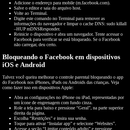
Adicione o endereço para mobile (m.facebook.com).
Salve o editor e saia do arquivo host.
Volte ao Terminal.
Digite este comando no Terminal para remover as
informações do navegador e limpar o cache DNS: sudo killall
–HUP mDNSResponder.
Reinicie o dispositivo e abra um navegador. Tente acessar o
Facebook para verificar se está bloqueado. Se o Facebook
não carregar, deu certo.
Bloqueando o Facebook em dispositivos
iOS e Android
Talvez você queira melhorar o controle parental bloqueando o app
do Facebook nos iPhones, iPads ou Androids das crianças. Veja
como fazer isso em dispositivos Apple:
Abra as configurações no iPhone ou iPad, representadas por
um ícone de engrenagem com fundo cinza.
Role a tela para baixo e pressione “Geral”, na parte superior
direita da página.
Escolha “Restrições” e insira sua senha.
Toque para ativar “Instalar app” e selecione “Websites”.
Acesse a seção “Limitar conteúdo adulto” e pressione