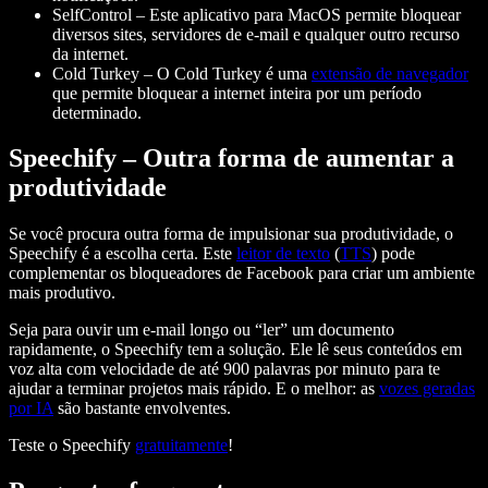
SelfControl
– Este aplicativo para MacOS permite bloquear
diversos sites, servidores de e-mail e qualquer outro recurso
da internet.
Cold Turkey
– O Cold Turkey é uma
extensão de navegador
que permite bloquear a internet inteira por um período
determinado.
Speechify – Outra forma de aumentar a
produtividade
Se você procura outra forma de impulsionar sua produtividade, o
Speechify é a escolha certa. Este
leitor de texto
(
TTS
) pode
complementar os bloqueadores de Facebook para criar um ambiente
mais produtivo.
Seja para ouvir um e-mail longo ou “ler” um documento
rapidamente, o Speechify tem a solução. Ele lê seus conteúdos em
voz alta com velocidade de até 900 palavras por minuto para te
ajudar a terminar projetos mais rápido. E o melhor: as
vozes geradas
por IA
são bastante envolventes.
Teste o Speechify
gratuitamente
!