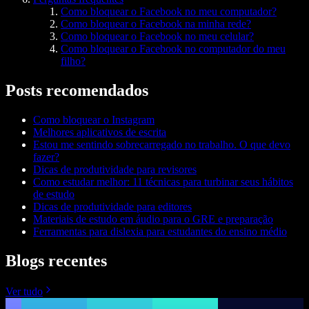
Como bloquear o Facebook no meu computador?
Como bloquear o Facebook na minha rede?
Como bloquear o Facebook no meu celular?
Como bloquear o Facebook no computador do meu
filho?
Posts recomendados
Como bloquear o Instagram
Melhores aplicativos de escrita
Estou me sentindo sobrecarregado no trabalho. O que devo
fazer?
Dicas de produtividade para revisores
Como estudar melhor: 11 técnicas para turbinar seus hábitos
de estudo
Dicas de produtividade para editores
Materiais de estudo em áudio para o GRE e preparação
Ferramentas para dislexia para estudantes do ensino médio
Blogs recentes
Ver tudo