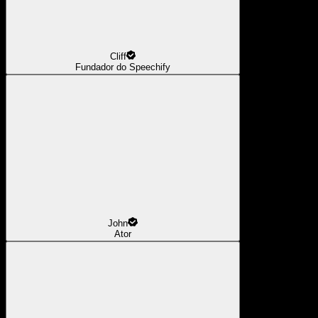
Cliff
Fundador do Speechify
John
Ator