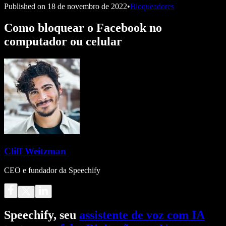
Published on
18 de novembro de 2022
•
Bloqueadores
Como bloquear o Facebook no
computador ou celular
Cliff Weitzman
CEO e fundador da Speechify
Speechify, seu
assistente de voz com IA