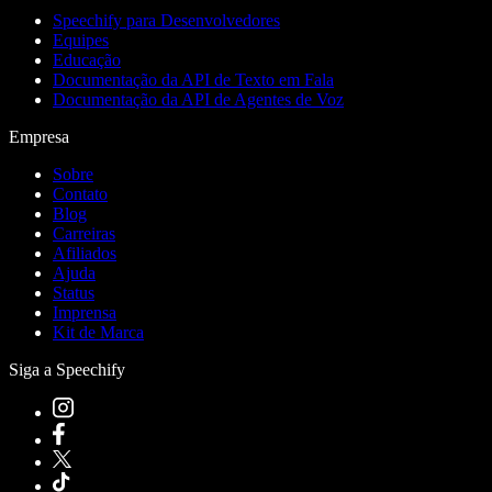
Speechify para Desenvolvedores
Equipes
Educação
Documentação da API de Texto em Fala
Documentação da API de Agentes de Voz
Empresa
Sobre
Contato
Blog
Carreiras
Afiliados
Ajuda
Status
Imprensa
Kit de Marca
Siga a Speechify