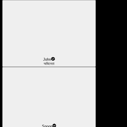
John
অভিনেতা
Snoop