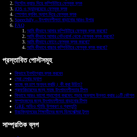
সিস্টেম কমান্ড দিয়ে কম্পিউটারে ফেসবুক ব্লক
iOS ও অ্যান্ড্রয়েডে ফেসবুক ব্লক
স্পেশাল ব্লকিং অ্যাপ দিয়ে ফেসবুক ব্লক
Speechify – উৎপাদনশীলতা বাড়ানোর আরও উপায়
FAQ
আমি কীভাবে আমার কম্পিউটারে ফেসবুক ব্লক করবো?
আমি কীভাবে আমার নেটওয়ার্ক থেকে ফেসবুক ব্লক করবো?
আমি কীভাবে ফোনে ফেসবুক ব্লক করবো?
আমি কীভাবে বাচ্চার কম্পিউটারে ফেসবুক ব্লক করবো?
প্রস্তাবিত পোস্টসমূহ
কিভাবে ইনস্টাগ্রাম ব্লক করবেন
সেরা লেখার অ্যাপ
কাজে খুব চাপ অনুভব করছি। কী করা উচিত?
প্রুফরিডারদের জন্য সহজ উৎপাদনশীলতার টিপস
কিভাবে আরও ভালো পড়াশোনা করবেন: পড়ার অভ্যাস উন্নত করার ১১টি কৌশল
সম্পাদকদের জন্য উৎপাদনশীলতা বাড়ানোর টিপস
GRE অডিও স্টাডি উপকরণ ও প্রস্তুতি
উচ্চবিদ্যালয়ের শিক্ষার্থীদের জন্য ডিসলেক্সিয়া টুলস
সাম্প্রতিক ব্লগ