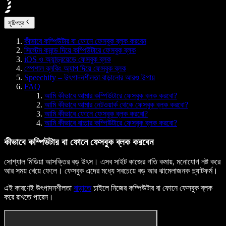
সূচিপত্র
কীভাবে কম্পিউটার বা ফোনে ফেসবুক ব্লক করবেন
সিস্টেম কমান্ড দিয়ে কম্পিউটারে ফেসবুক ব্লক
iOS ও অ্যান্ড্রয়েডে ফেসবুক ব্লক
স্পেশাল ব্লকিং অ্যাপ দিয়ে ফেসবুক ব্লক
Speechify – উৎপাদনশীলতা বাড়ানোর আরও উপায়
FAQ
আমি কীভাবে আমার কম্পিউটারে ফেসবুক ব্লক করবো?
আমি কীভাবে আমার নেটওয়ার্ক থেকে ফেসবুক ব্লক করবো?
আমি কীভাবে ফোনে ফেসবুক ব্লক করবো?
আমি কীভাবে বাচ্চার কম্পিউটারে ফেসবুক ব্লক করবো?
কীভাবে কম্পিউটার বা ফোনে ফেসবুক ব্লক করবেন
সোশ্যাল মিডিয়া আসক্তির বড় উৎস। এসব সাইট কাজের গতি কমায়, মনোযোগ নষ্ট করে
আর সময় খেয়ে ফেলে। ফেসবুক এদের মধ্যে সবচেয়ে বড় আর ঝামেলাজনক প্ল্যাটফর্ম।
এই কারণেই উৎপাদনশীলতা
বাড়াতে
চাইলে নিজের কম্পিউটার বা ফোনে ফেসবুক ব্লক
করে রাখতে পারেন।