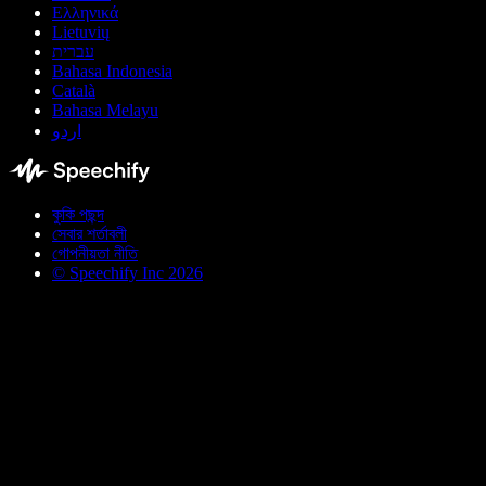
Ελληνικά
Lietuvių
עברית
Bahasa Indonesia
Català
Bahasa Melayu
اردو
কুকি পছন্দ
সেবার শর্তাবলী
গোপনীয়তা নীতি
© Speechify Inc 2026