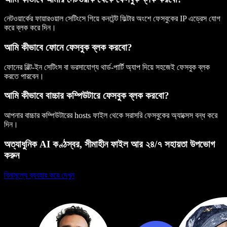
নেটওয়ার্কের ফায়ারওয়াল সেটিংসে গিয়ে কনটেন্ট ফিল্টার অংশে ফেসবুকের IP এড্রেস যোগ
করে ব্লক করে দিন।
আমি কীভাবে ফোনে ফেসবুক ব্লক করবো?
ফোনের বিল্ট-ইন সেটিংস বা ভরসাযোগ্য থার্ড-পার্টি অ্যাপ দিয়ে সহজেই ফেসবুক ব্লক
করতে পারবেন।
আমি কীভাবে বাচ্চার কম্পিউটারে ফেসবুক ব্লক করবো?
আপনার বাচ্চার কম্পিউটারের hosts ফাইল থেকে সরাসরি ফেসবুকের অ্যাক্সেস বন্ধ করে
দিন।
অত্যাধুনিক AI কণ্ঠস্বর, সীমাহীন ফাইল আর ২৪/৭ সহায়তা উপভোগ
করুন
বিনামূল্যে ব্যবহার করে দেখুন