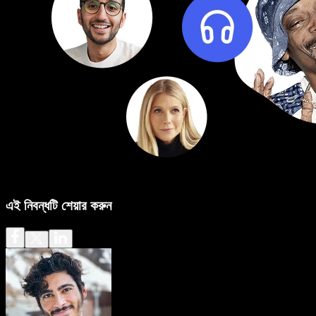
এই নিবন্ধটি শেয়ার করুন