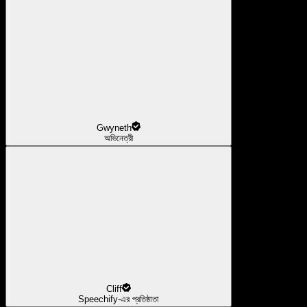
Gwyneth
অভিনেত্রী
Cliff
Speechify-এর প্রতিষ্ঠাতা