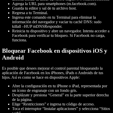
Agrega la URL para smartphones (m.facebook.com).
Guarda tu editor y sal de tu archivo host.
Regresa a tu Terminal.
Ingresa este comando en tu Terminal para eliminar la
información del navegador y vaciar tu caché DNS: sudo
killall –HUP mDNSResponder.
Reinicia tu dispositivo y abre un navegador. Intenta acceder a
Facebook para verificar tu bloqueo. Si Facebook no carga,
funciona.
Bloquear Facebook en dispositivos iOS y
Android
Es posible que desees mejorar el control parental bloqueando la
aplicación de Facebook en los iPhones, iPads o Androids de tus
hijos. Así es como se hace en dispositivos Apple:
Abre la configuración en tu iPhone o iPad, representada por
un ícono de engranaje con un fondo gris.
Desplázate y presiona “General” en la parte superior derecha
de la página.
Elige “Restricciones” e ingresa tu código de acceso.
Toca el interruptor “Instalar aplicaciones” y selecciona “Sitios