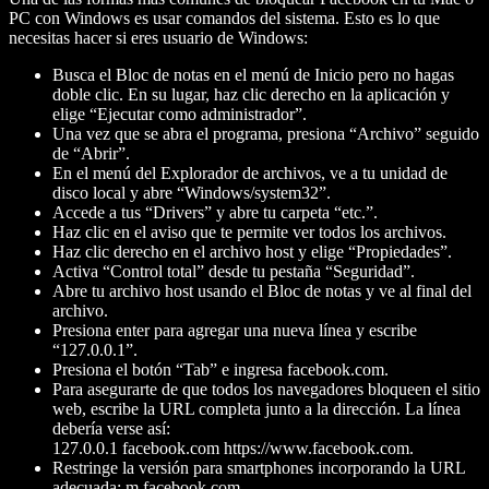
PC con Windows es usar comandos del sistema. Esto es lo que
necesitas hacer si eres usuario de Windows:
Busca el Bloc de notas en el menú de Inicio pero no hagas
doble clic. En su lugar, haz clic derecho en la aplicación y
elige “Ejecutar como administrador”.
Una vez que se abra el programa, presiona “Archivo” seguido
de “Abrir”.
En el menú del Explorador de archivos, ve a tu unidad de
disco local y abre “Windows/system32”.
Accede a tus “Drivers” y abre tu carpeta “etc.”.
Haz clic en el aviso que te permite ver todos los archivos.
Haz clic derecho en el archivo host y elige “Propiedades”.
Activa “Control total” desde tu pestaña “Seguridad”.
Abre tu archivo host usando el Bloc de notas y ve al final del
archivo.
Presiona enter para agregar una nueva línea y escribe
“127.0.0.1”.
Presiona el botón “Tab” e ingresa facebook.com.
Para asegurarte de que todos los navegadores bloqueen el sitio
web, escribe la URL completa junto a la dirección. La línea
debería verse así:
127.0.0.1 facebook.com https://www.facebook.com.
Restringe la versión para smartphones incorporando la URL
adecuada: m.facebook.com.