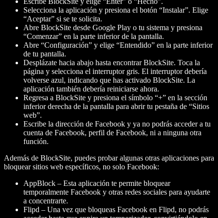
Escribe BlockSite y elige “Enter” o “Hecho”.
Selecciona la aplicación y presiona el botón “Instalar”. Elige
“Aceptar” si se te solicita.
Abre BlockSite desde Google Play o tu sistema y presiona
“Comenzar” en la parte inferior de la pantalla.
Abre “Configuración” y elige “Entendido” en la parte inferior
de tu pantalla.
Desplázate hacia abajo hasta encontrar BlockSite. Toca la
página y selecciona el interruptor gris. El interruptor debería
volverse azul, indicando que has activado BlockSite. La
aplicación también debería reiniciarse ahora.
Regresa a BlockSite y presiona el símbolo “+” en la sección
inferior derecha de la pantalla para abrir tu pestaña de “Sitios
web”.
Escribe la dirección de Facebook y ya no podrás acceder a tu
cuenta de Facebook, perfil de Facebook, ni a ninguna otra
función.
Además de BlockSite, puedes probar algunas otras aplicaciones para
bloquear sitios web específicos, no solo Facebook:
AppBlock
– Esta aplicación te permite bloquear
temporalmente Facebook y otras redes sociales para ayudarte
a concentrarte.
Flipd
– Una vez que bloqueas Facebook en Flipd, no podrás