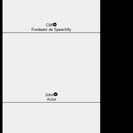
Cliff
Fundador de Speechify
John
Actor