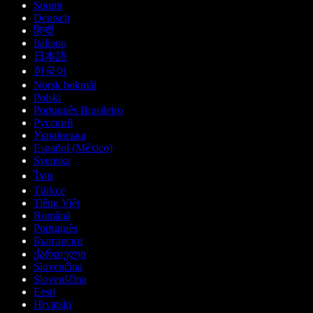
Suomi
Deutsch
हिन्दी
Italiano
日本語
한국어
Norsk bokmål
Polski
Português Brasileiro
Русский
Українська
Español (México)
Svenska
ไทย
Türkçe
Tiếng Việt
Română
Português
Български
ქართული
Slovenčina
Slovenščina
Eesti
Hrvatski