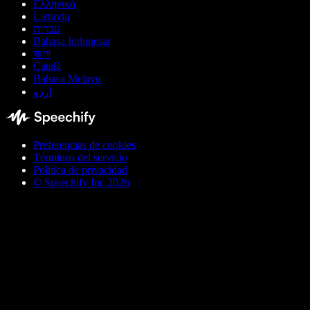
Ελληνικά
Lietuvių
עברית
Bahasa Indonesia
বাংলা
Català
Bahasa Melayu
اردو
Preferencias de cookies
Términos del servicio
Política de privacidad
© Speechify Inc 2026