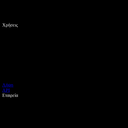
Χρήσεις
Λήψη
API
Εταιρεία