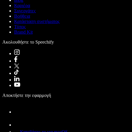
Blog
Καριέρα
Συνεργάτες
Βοήθεια
Κατάσταση συστήματος
Τύπος
Brand Kit
Ακολουθήστε το Speechify
Αποκτήστε την εφαρμογή
Κατεβάστε το για macOS