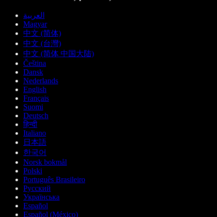
العربية
Magyar
中文 (简体)
中文 (台灣)
中文 (简体 中国大陆)
Čeština
Dansk
Nederlands
English
Français
Suomi
Deutsch
हिन्दी
Italiano
日本語
한국어
Norsk bokmål
Polski
Português Brasileiro
Русский
Українська
Español
Español (México)