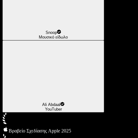
Snoop
Μουσικό είδωλο
Ali Abdaal
YouTuber
Βραβείο Σχεδίασης Apple 2025