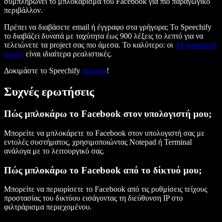
συμπληρώνει το μπλοκάρισμα του Facebook για πιο παραγωγικό
περιβάλλον.
Πρέπει να διαβάσετε email ή έγγραφο στα γρήγορα; Το Speechify
το διαβάζει δυνατά με ταχύτητα έως 900 λέξεις το λεπτό για να
τελειώνετε τα project σας πιο άμεσα. Το καλύτερο: οι
AI-generated
φωνές
είναι ιδιαίτερα ρεαλιστικές.
Δοκιμάστε το Speechify
δωρεάν
!
Συχνές ερωτήσεις
Πώς μπλοκάρω το Facebook στον υπολογιστή μου;
Μπορείτε να μπλοκάρετε το Facebook στον υπολογιστή σας με
εντολές συστήματος, χρησιμοποιώντας Notepad ή Terminal
ανάλογα με το λειτουργικό σας.
Πώς μπλοκάρω το Facebook από το δίκτυό μου;
Μπορείτε να περιορίσετε το Facebook από τις ρυθμίσεις τείχους
προστασίας του δικτύου εισάγοντας τη διεύθυνση IP στο
φιλτράρισμα περιεχομένου.