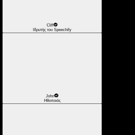
Cliff
Ιδρυτής του Speechify
John
Ηθοποιός