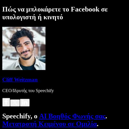
Πώς να μπλοκάρετε το Facebook σε
υπολογιστή ή κινητό
Cliff Weitzman
CEO/Ιδρυτής του Speechify
Speechify, ο
AI Βοηθός Φωνής σας
.
Μετατροπή Κειμένου σε Ομιλία
.