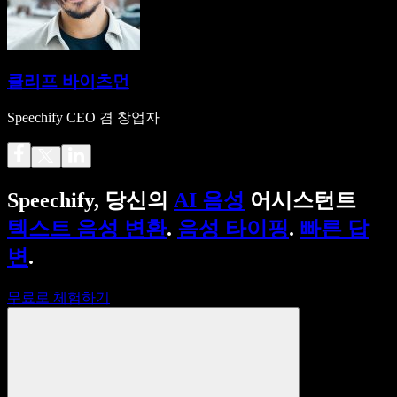
클리프 바이츠먼
Speechify CEO 겸 창업자
Speechify, 당신의
AI 음성
어시스턴트
텍스트 음성 변환
.
음성 타이핑
.
빠른 답
변
.
무료로 체험하기