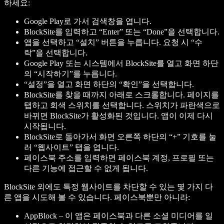
하세요:
Google Play로 가서 검색창을 엽니다.
BlockSite를 입력하고 “Enter” 또는 “Done”을 선택합니다.
앱을 선택하고 “설치” 버튼을 누릅니다. 요청 시 “수
락”을 선택합니다.
Google Play 또는 시스템에서 BlockSite를 열고 화면 하단
의 “시작하기”를 누릅니다.
“설정”을 열고 화면 하단의 “확인”을 선택합니다.
BlockSite를 찾을 때까지 아래로 스크롤합니다. 페이지를
탭하고 회색 스위치를 선택합니다. 스위치가 파란색으로
바뀌면 BlockSite가 활성화된 것입니다. 앱이 이제 다시
시작됩니다.
BlockSite로 돌아가서 화면 오른쪽 하단의 “+” 기호를 눌
러 “웹사이트” 탭을 엽니다.
페이스북 주소를 입력하면 페이스북 계정, 프로필 또는
다른 기능에 접근할 수 없게 됩니다.
BlockSite 외에도 특정 웹사이트를 차단할 수 있는 몇 가지 다
른 앱을 시도해 볼 수 있습니다. 페이스북뿐만 아니라:
AppBlock
– 이 앱은 페이스북과 다른 소셜 미디어를 일