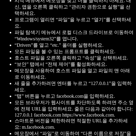
시작 메뉴에서 메모장을 찾고 더블 클릭하지 마세요. 대
신, 앱을 오른쪽 클릭하고 “관리자 권한으로 실행”을 선
택하세요.
프로그램이 열리면 “파일”을 누르고 “열기”를 선택하세
요.
파일 탐색기 메뉴에서 로컬 디스크 드라이브로 이동하여
“Windows/system32”를 엽니다.
“Drivers”를 열고 “etc.” 폴더를 실행하세요.
모든 파일을 볼 수 있는 프롬프트를 클릭하세요.
호스트 파일을 오른쪽 클릭하고 “속성”을 선택하세요.
“보안” 탭에서 “전체 제어”를 활성화하세요.
메모장을 사용하여 호스트 파일을 열고 파일의 맨 아래
로 이동하세요.
새 줄을 추가하려면 엔터를 누르고 “127.0.0.1”을 입력하
세요.
“탭” 버튼을 누르고 facebook.com을 입력하세요.
모든 브라우저가 웹사이트를 차단하도록 하려면 주소 옆
에 전체 URL을 입력하세요. 줄은 다음과 같아야 합니다:
127.0.0.1 facebook.com https://www.facebook.com.
스마트폰 버전을 제한하려면 적절한 URL을 추가하세
요: m.facebook.com.
메모장에서 “파일”로 이동하여 “다른 이름으로 저장”을