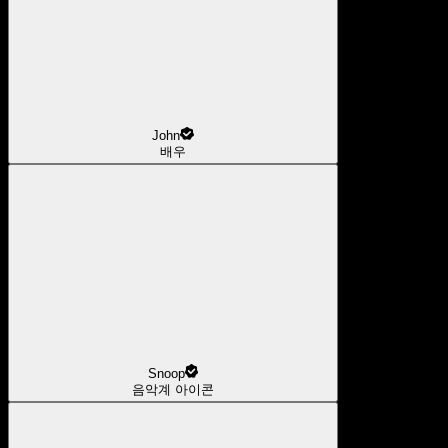
John
배우
Snoop
음악계 아이콘