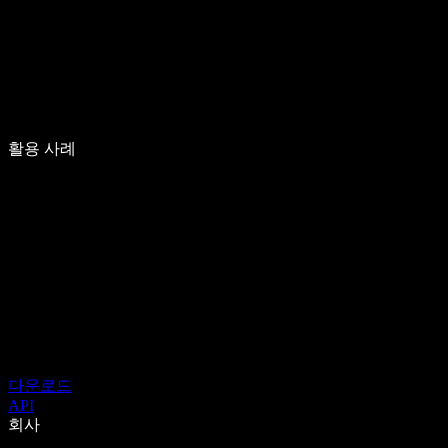
활용 사례
다운로드
API
회사