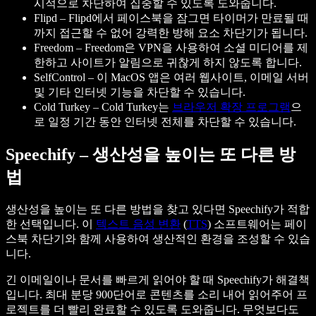
시적으로 차단하여 집중할 수 있도록 도와줍니다.
Flipd
– Flipd에서 페이스북을 잠그면 타이머가 만료될 때
까지 접근할 수 없어 강력한 방해 요소 차단기가 됩니다.
Freedom
– Freedom은 VPN을 사용하여 소셜 미디어를 제
한하고 사이트가 알림으로 귀찮게 하지 않도록 합니다.
SelfControl
– 이 MacOS 앱은 여러 웹사이트, 이메일 서버
및 기타 인터넷 기능을 차단할 수 있습니다.
Cold Turkey
– Cold Turkey는
브라우저 확장 프로그램
으
로 일정 기간 동안 인터넷 전체를 차단할 수 있습니다.
Speechify – 생산성을 높이는 또 다른 방
법
생산성을 높이는 또 다른 방법을 찾고 있다면 Speechify가 적합
한 선택입니다. 이
텍스트 음성 변환
(
TTS
) 소프트웨어는 페이
스북 차단기와 함께 사용하여 생산적인 환경을 조성할 수 있습
니다.
긴 이메일이나 문서를 빠르게 읽어야 할 때 Speechify가 해결책
입니다. 최대 분당 900단어로 콘텐츠를 소리 내어 읽어주어 프
로젝트를 더 빨리 완료할 수 있도록 도와줍니다. 무엇보다도