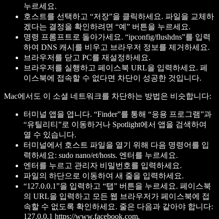
누르세요.
호스트를 선택하고 “저장”을 클릭하세요. 파일을 교체하
겠다는 결정을 확인하려면 “예” 버튼을 누르세요.
명령 프롬프트로 돌아가세요. “ipconfig/flushdns”를 입력
하여 DNS 캐시를 비우고 브라우저 정보를 제거하세요.
브라우저를 닫고 PC를 재설정하세요.
브라우저를 실행하고 페이스북 URL을 입력하세요. 페
이스북에 접속할 수 없다면 차단이 성공한 것입니다.
Mac에서도 이 소셜 네트워크를 차단하는 방법은 비슷합니다:
터미널 앱을 엽니다. “Finder”를 통해 “응용 프로그램”과
“유틸리티”로 이동하거나 Spotlight에서 앱을 검색하여
열 수 있습니다.
터미널에서 호스트 파일을 열기 위해 다음 명령어를 입
력하세요: sudo nano/et/hosts. 엔터를 누르세요.
엔터를 누르고 관리자 비밀번호를 입력하세요.
파일의 하단으로 이동하여 새 줄을 입력하세요.
“127.0.0.1”을 입력하고 “탭” 버튼을 누르세요. 페이스북
의 URL을 입력하고 모든 웹 브라우저가 페이스북에 접
속할 수 없도록 확인하세요. 줄은 다음과 같아야 합니다:
127.0.0.1 https://www.facebook.com.