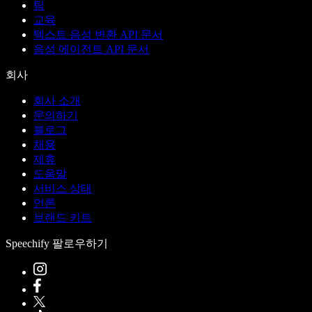
팀
교육
텍스트 음성 변환 API 문서
음성 에이전트 API 문서
회사
회사 소개
문의하기
블로그
채용
제휴
도움말
서비스 상태
언론
브랜드 키트
Speechify 팔로우하기