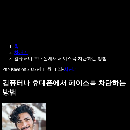
Speechify 엔터프라이즈 & 교육용
Speechify 근로 지원
Speechify DSA 지원
SIMBA 음성 에이전트
홈
Speechify 개발자용
차단기
컴퓨터나 휴대폰에서 페이스북 차단하는 방법
Published on
2022년 11월 18일
•
차단기
컴퓨터나 휴대폰에서 페이스북 차단하는
방법