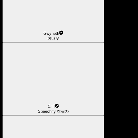
Gwyneth
여배우
Cliff
Speechify 창립자