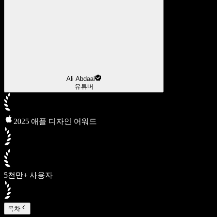
Ali Abdaal
유튜버
2025 애플 디자인 어워드
5천만+ 사용자
목차