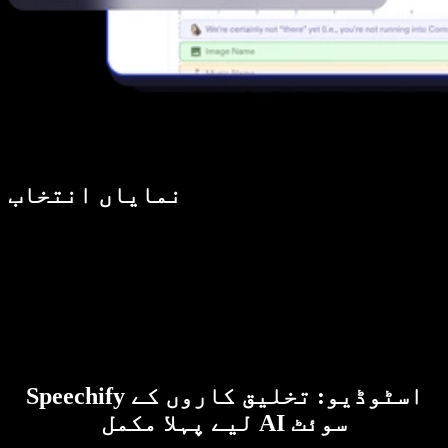
نمایاں انتخاب
Speechify اسٹوڈیو: تخلیق کاروں کے
لیے پہلا مکمل AI سوئٹ