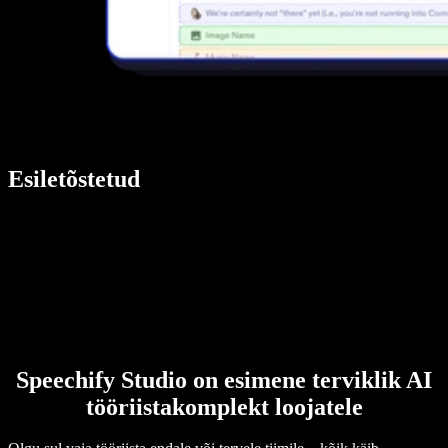
Esiletõstetud
Speechify Studio on esimene terviklik AI
tööriistakomplekt loojatele