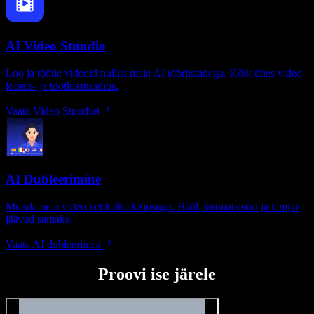
AI Video Stuudio
Loo ja töötle videoid nullist meie AI tööriistadega. Kõik ühes video
loome- ja töötlusstuudios.
Vaata Video Stuudiot
AI Dubleerimine
Muuda oma video keelt ühe klõpsuga. Hääl, intonatsioon ja tempo
jäävad samaks.
Vaata AI dubleerimist
Proovi ise järele