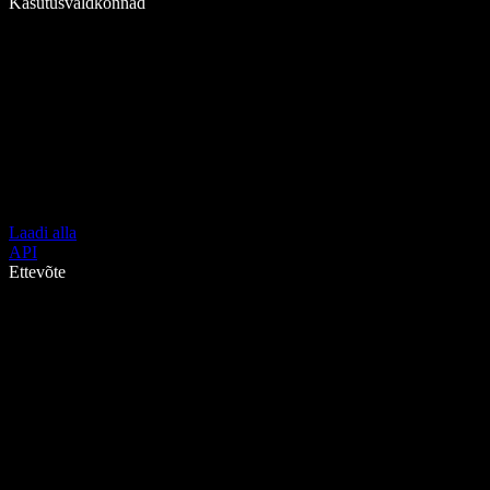
Kasutusvaldkonnad
Laadi alla
API
Ettevõte