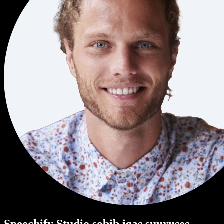
Speechify Studio sobib igas suuruses