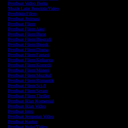
Pembuat Video Berita
Muzik Latar Pencipta Video
Pembikin Filem
Pembuat Animasi
Pembuat Filem
Pembuat Filem Aksi
Pembuat Filem Barat
Pembuat Filem Biografi
Pembuat Filem Biopik
Pembuat Filem Drama
Pembuat Filem Fantasi
Pembuat Filem Keluarga
Pembuat Filem Komedi
Pembuat Filem Misteri
Pembuat Filem Muzikal
Pembuat Filem Romantik
Pembuat Filem Sci-fi
Pembuat Filem Seram
Pembuat Filem Thriller
Pembuat Iklan Komersial
Pembuat Iklan Video
Pembuat Intro
Pembuat Jemputan Video
Pembuat Kartun
Pembuat Kolaj Video