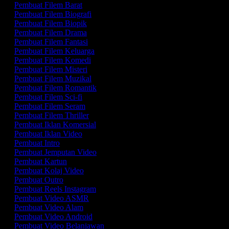
Pembuat Filem Barat
Pembuat Filem Biografi
Pembuat Filem Biopik
Pembuat Filem Drama
Pembuat Filem Fantasi
Pembuat Filem Keluarga
Pembuat Filem Komedi
Pembuat Filem Misteri
Pembuat Filem Muzikal
Pembuat Filem Romantik
Pembuat Filem Sci-fi
Pembuat Filem Seram
Pembuat Filem Thriller
Pembuat Iklan Komersial
Pembuat Iklan Video
Pembuat Intro
Pembuat Jemputan Video
Pembuat Kartun
Pembuat Kolaj Video
Pembuat Outro
Pembuat Reels Instagram
Pembuat Video ASMR
Pembuat Video Alam
Pembuat Video Android
Pembuat Video Belanjawan