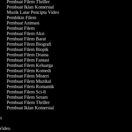
Pembuat Filem Thriller
Pembuat Iklan Komersial
Muzik Latar Pencipta Video
Pembikin Filem
Pembuat Animasi
Pembuat Filem
Pembuat Filem Aksi
Pembuat Filem Barat
Pembuat Filem Biografi
Pembuat Filem Biopik
Pembuat Filem Drama
Pembuat Filem Fantasi
Pembuat Filem Keluarga
Pembuat Filem Komedi
Pembuat Filem Misteri
Pembuat Filem Muzikal
Pembuat Filem Romantik
Pembuat Filem Sci-fi
Pembuat Filem Seram
Pembuat Filem Thriller
Pembuat Iklan Komersial
eo
 Video