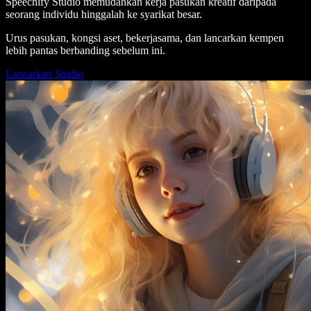
Speechify Studio memudahkan kerja pasukan kreatif daripada
seorang individu hinggalah ke syarikat besar.
Urus pasukan, kongsi aset, bekerjasama, dan lancarkan kempen
lebih pantas berbanding sebelum ini.
Lancarkan Studio