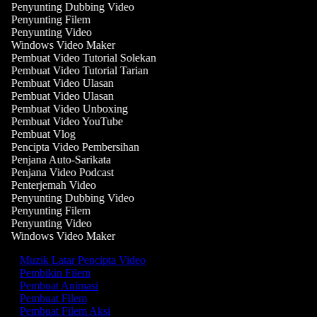
Penyunting Dubbing Video
Penyunting Filem
Penyunting Video
Windows Video Maker
Pembuat Video Tutorial Solekan
Pembuat Video Tutorial Tarian
Pembuat Video Ulasan
Pembuat Video Ulasan
Pembuat Video Unboxing
Pembuat Video YouTube
Pembuat Vlog
Pencipta Video Pembersihan
Penjana Auto-Sarikata
Penjana Video Podcast
Penterjemah Video
Penyunting Dubbing Video
Penyunting Filem
Penyunting Video
Windows Video Maker
Muzik Latar Pencipta Video
Pembikin Filem
Pembuat Animasi
Pembuat Filem
Pembuat Filem Aksi