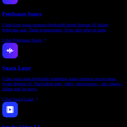
Penduaan Suara
Cipta klon suara manusia berkualiti tinggi dengan AI dalam
beberapa saat. Tiada pemasangan. Terus dari pelayar anda.
Lihat Penduaan Suara
Suara Latar
Cipta suara latar berkualiti setanding suara manusia secara masa
nyata dengan AI. Narrasikan teks, video, penerangan – apa sahaja –
dalam apa jua gaya.
Lihat Suara Latar
Studio Video AI