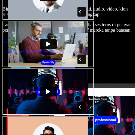
Bina suara latar, tambah imej stok tanpa royalti, audio, video, klon
suara anda, untuk projek audio video yang lengkap.
Tanpa keluk pembelajaran dan semua boleh diakses terus di pelayar,
pencipta boleh realisasikan segala idea kreatif mereka tanpa batasan.
Lancarkan Studio