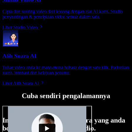
Cipta dan sunting video dari kosong dengan alat AI kami. Studio
penyuntingan & penciptaan video semua dalam satu.
Lihat Studio Video
Alih Suara AI
Tukar video anda ke mana-mana bahasa dengan satu klik. Padankan
suara, intonasi dan kelajuan penutur.
Lihat Alih Suara AI
Cuba sendiri pengalamannya
Ini hanya sebahagian perkara yang anda
boleh buat di Speechify Studio.