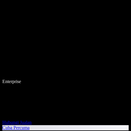
Enterprise
Hubungi Jualan
Cuba Percuma