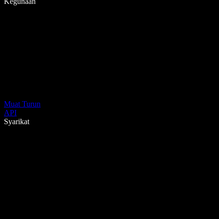
Kegunaan
Muat Turun
API
Syarikat