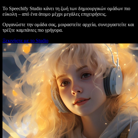
Το Speechify Studio κάνει τη ζωή των δημιουργικών ομάδων πιο
εύκολη – από ένα άτομο μέχρι μεγάλες επιχειρήσεις.
Οργανώστε την ομάδα σας, μοιραστείτε αρχεία, συνεργαστείτε και
τρέξτε καμπάνιες πιο γρήγορα.
Ξεκινήστε με το Studio