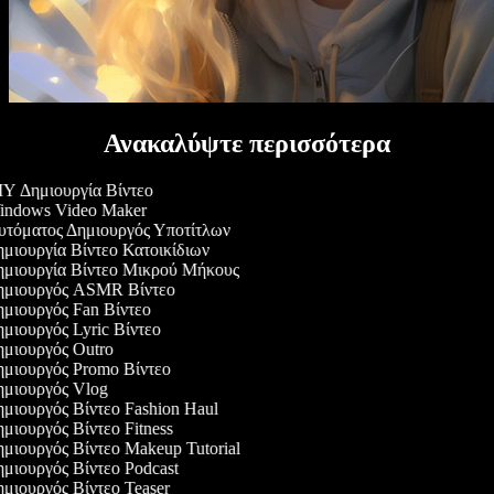
Ανακαλύψτε περισσότερα
Y Δημιουργία Βίντεο
ndows Video Maker
τόματος Δημιουργός Υποτίτλων
μιουργία Βίντεο Κατοικίδιων
μιουργία Βίντεο Μικρού Μήκους
μιουργός ASMR Βίντεο
μιουργός Fan Βίντεο
μιουργός Lyric Βίντεο
μιουργός Outro
μιουργός Promo Βίντεο
μιουργός Vlog
μιουργός Βίντεο Fashion Haul
μιουργός Βίντεο Fitness
μιουργός Βίντεο Makeup Tutorial
μιουργός Βίντεο Podcast
μιουργός Βίντεο Teaser