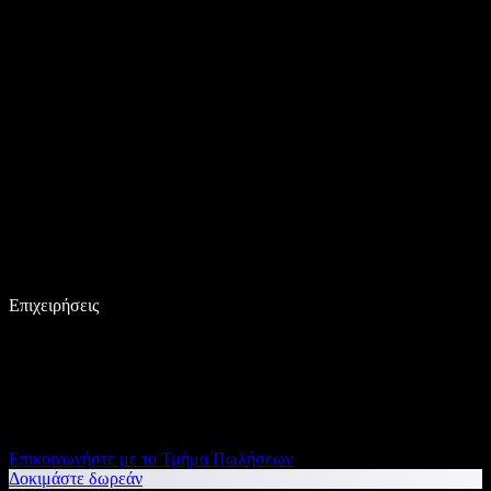
Επιχειρήσεις
Επικοινωνήστε με το Τμήμα Πωλήσεων
Δοκιμάστε δωρεάν