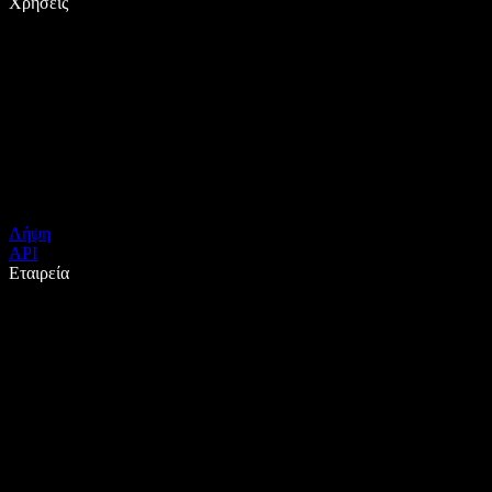
Χρήσεις
Λήψη
API
Εταιρεία