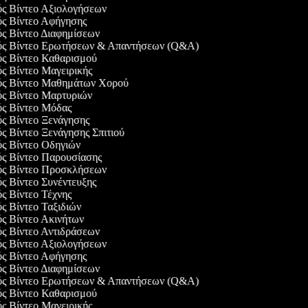
ός Βίντεο Αξιολογήσεων
ός Βίντεο Αφήγησης
ός Βίντεο Διαφημίσεων
γός Βίντεο Ερωτήσεων & Απαντήσεων (Q&A)
ός Βίντεο Καθαρισμού
ός Βίντεο Μαγειρικής
γός Βίντεο Μαθημάτων Χορού
γός Βίντεο Μαρτυριών
γός Βίντεο Μόδας
ός Βίντεο Ξενάγησης
ός Βίντεο Ξενάγησης Σπιτιού
ός Βίντεο Οδηγιών
ός Βίντεο Παρουσίασης
γός Βίντεο Προσκλήσεων
ός Βίντεο Συνέντευξης
ός Βίντεο Τέχνης
ός Βίντεο Ταξιδιών
ός Βίντεο Ακινήτων
ός Βίντεο Αντιδράσεων
ός Βίντεο Αξιολογήσεων
ός Βίντεο Αφήγησης
ός Βίντεο Διαφημίσεων
γός Βίντεο Ερωτήσεων & Απαντήσεων (Q&A)
ός Βίντεο Καθαρισμού
ός Βίντεο Μαγειρικής