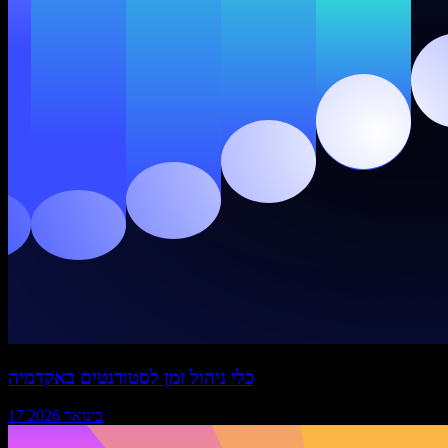
כלי ניהול זמן לסטודנטים באקדמיה
17 בינואר 2026