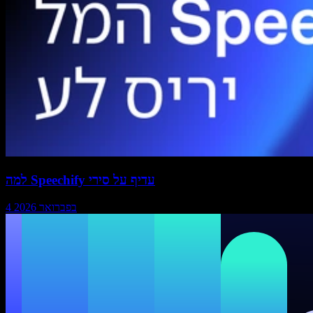
למה Speechify עדיף על סירי
4 בפברואר 2026