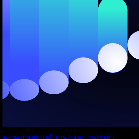
האפליקציות הטובות ביותר לפרודוקטיביות במחשב