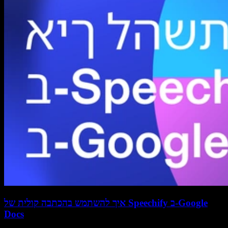
איך להשתמש בהכתבה קולית של Speechify ב-Google
Docs