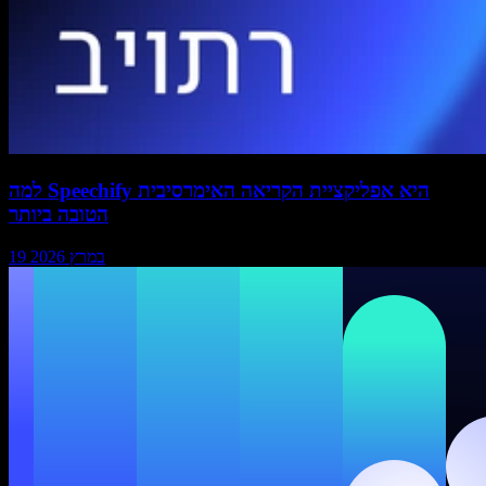
למה Speechify היא אפליקציית הקריאה האימרסיבית
הטובה ביותר
19 במרץ 2026