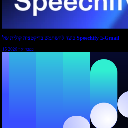
כיצד להשתמש בדיקטציה קולית של Speechify ב-Gmail
15 בפברואר 2026