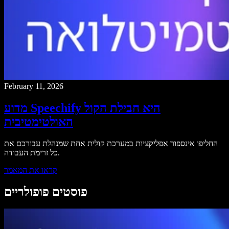
February 11, 2026
מדוע Speechify היא חבילת הקול
האולטימטיבית
החליפו אינספור אפליקציות במערכת קולית אחת שמנהלת עבורכם את
כל זרימת העבודה.
קראו את המאמר
פוסטים פופולריים