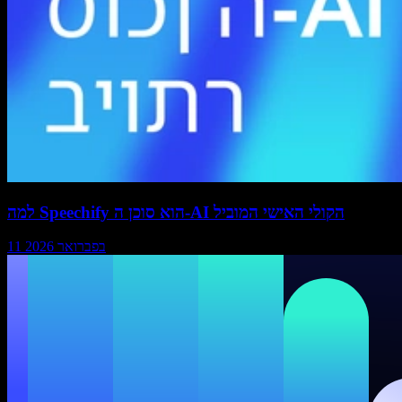
למה Speechify הוא סוכן ה-AI הקולי האישי המוביל
11 בפברואר 2026