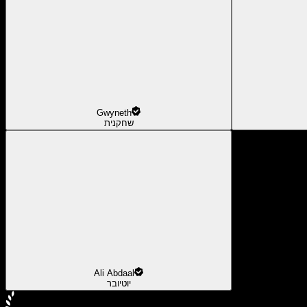
Gwyneth
שחקנית
Ali Abdaal
יוטיובר