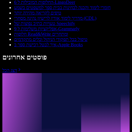
6 החלופות המובילות ל-LingoDeer
חומרי לימוד והכנה לבחינות בבית ספר למשפטים בשמע
טיפים לקריאה מהירה יותר
מדריך לימוד אודיו לרישיון נהיגה מסחרי (CDL)
טעויות כתיב נפוצות של Speechify
9 אפליקציות משלימות ל-Grammarly
חלופות Read&Write ומתחרים
טיפול בכל תפקודי הניהול וכלים מתקדמים
איך לבטל רכישת ספר ב-Apple Books
פוסטים אחרונים
הצג הכל