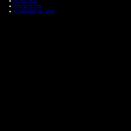
תנאי השירות
מדיניות פרטיות
© Speechify Inc 2026