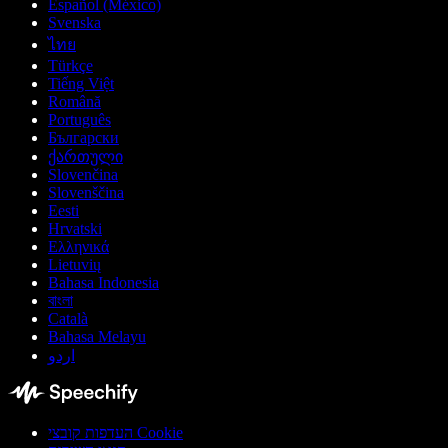
Español (México)
Svenska
ไทย
Türkçe
Tiếng Việt
Română
Português
Български
ქართული
Slovenčina
Slovenščina
Eesti
Hrvatski
Ελληνικά
Lietuvių
Bahasa Indonesia
বাংলা
Català
Bahasa Melayu
اردو
העדפות קובצי Cookie