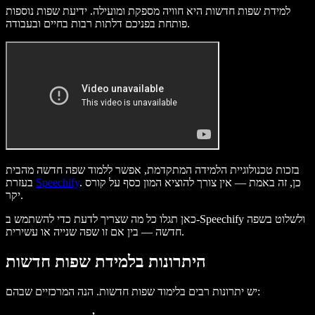
למידת שפות חדשות היא חוויה מספקת ומועילה. ידיעת שפות נוספות
פותחת בפניכם דלתות רבות בחיים ובעבודה.
בזכות טכנולוגיית הלמידה המתקדמת, אפשר ללמוד שפה חדשה מהבית
. כן, זה באמת — אין צורך להוציא המון כסף על קורס
Speechify
בעזרת
יקר.
כאן תגלו כל מה שצריך לדעת כדי להשתמש ב-Speechify ולשלוט בשפה
חדשה — בין אם זו שפה שנייה או עשירית.
היתרונות בלמידת שפות חדשות
יש יתרונות רבים בלימוד שפות חדשות. הנה המרכזיים שבהם: