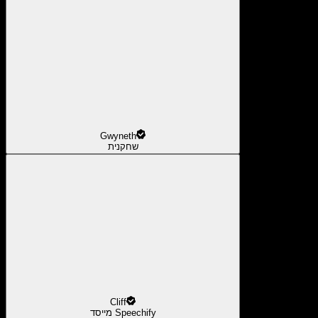
Gwyneth
שחקנית
Cliff
מייסד Speechify