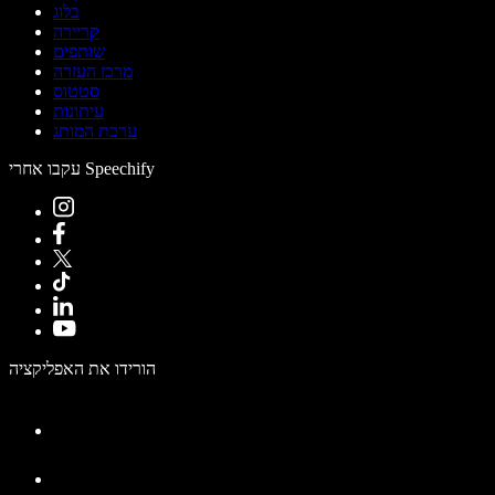
בלוג
קריירה
שותפים
מרכז העזרה
סטטוס
עיתונות
ערכת המותג
עקבו אחרי Speechify
הורידו את האפליקציה