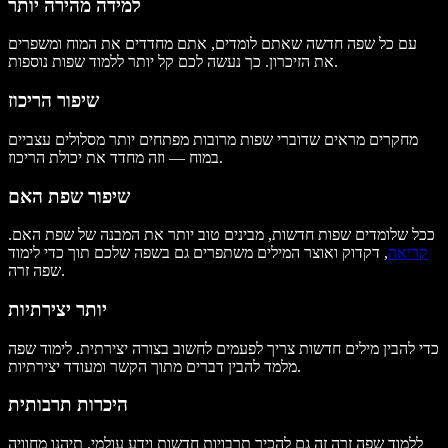
למידה מהירה יותר
עם כל שפה חדשה שאתם לומדים, אתם מחדדים את המוח ומשפרים
את הזיכרון. כך נעשה לכם קל יותר ללמוד שפות נוספות.
שיפור הריכוז
מחקרים מראים שדוברי שפות מרובות מפתחים יותר מסלולים עצביים
במוח — וזה מחדד את יכולת הריכוז.
שיפור שפת האם
ככל שלומדים שפות חדשות, מבינים טוב יותר את המבנה של שפת האם.
קריאה
, דקדוק ואוצר המילים משתפרים גם בשפה שלכם תוך כדי לימוד
שפה זרה.
יותר יצירתיות
כדי להבין מילים חדשות צריך לפעמים לחשוב בצורה יצירתית. לימוד שפה
מלמד להבין דברים מתוך הקשר ומעודד יצירתיות.
היכרות תרבותית
ללמוד שפה זרה זה גם להכיר תרבויות חדשות וידע עולמי. תיהנו מחוויה