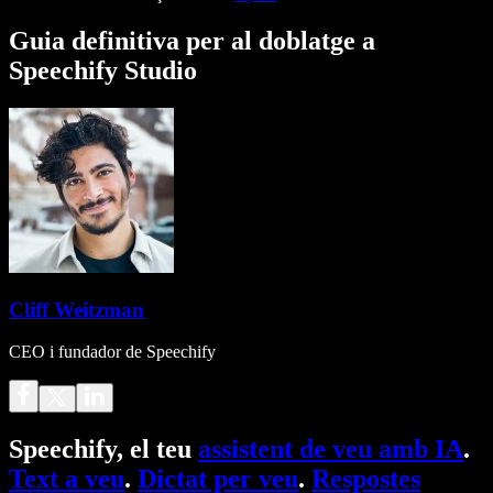
Guia definitiva per al doblatge a
Speechify Studio
Cliff Weitzman
CEO i fundador de Speechify
Speechify, el teu
assistent de veu amb IA
.
Text a veu
.
Dictat per veu
.
Respostes