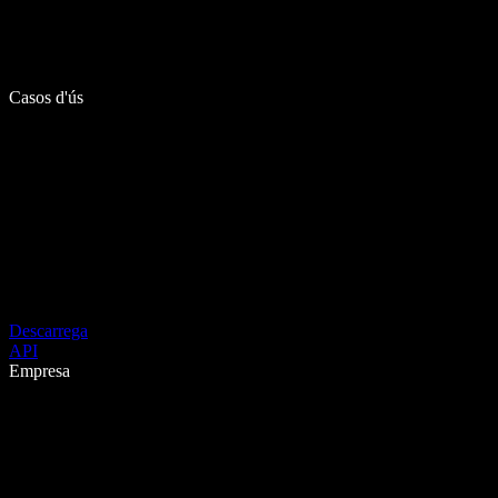
Casos d'ús
Descarrega
API
Empresa