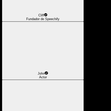
Cliff
Fundador de Speechify
John
Actor