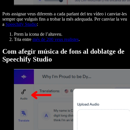
Pots assignar veus diferents a cada parlant del teu vídeo i canviar-les
sempre que vulguis fins a trobar la més adequada. Per canviar la veu
a
Speechify Studio
:
Prem la icona de l’altaveu.
Tria entre
més de 200 veus realistes
.
Com afegir música de fons al doblatge de
Speechify Studio