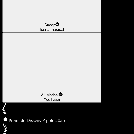
Snoop
Icona musical
Ali Abdaal
YouTuber
Premi de Disseny Apple 2025