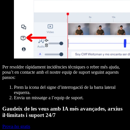
Per resoldre ràpidament incidències tècniques o rebre més ajuda,
posa’t en contacte amb el nostre equip de suport seguint aquests
passos:
Prem la icona del signe d’interrogació de la barra lateral
esquerra.
Envia un missatge a l’equip de suport.
Gaudeix de les veus amb IA més avançades, arxius
il·limitats i suport 24/7
Prova-ho gratis