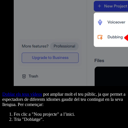
Doblar els teus vídeos
pot ampliar molt el teu públic, ja que permet a
espectadors de diferents idiomes gaudir del teu contingut en la seva
llengua. Per començar:
Fes clic a "Nou projecte" a l’inici.
Tria "Doblatge".