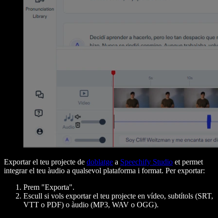
Exportar el teu projecte de
doblatge
a
Speechify Studio
et permet
integrar el teu àudio a qualsevol plataforma i format. Per exportar:
Prem "Exporta".
Escull si vols exportar el teu projecte en vídeo, subtítols (SRT,
VTT o PDF) o àudio (MP3, WAV o OGG).