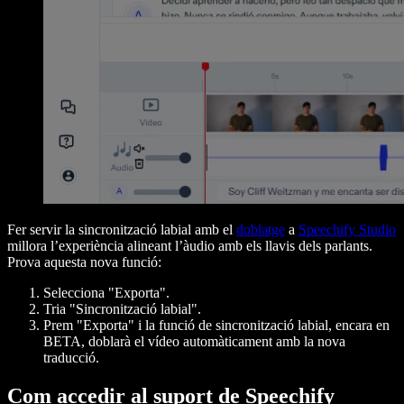
Fer servir la sincronització labial amb el
doblatge
a
Speechify Studio
millora l’experiència alineant l’àudio amb els llavis dels parlants.
Prova aquesta nova funció:
Selecciona "Exporta".
Tria "Sincronització labial".
Prem "Exporta" i la funció de sincronització labial, encara en
BETA, doblarà el vídeo automàticament amb la nova
traducció.
Com accedir al suport de Speechify