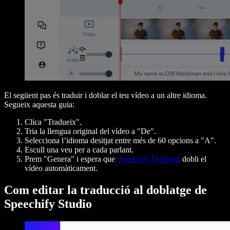
El següent pas és traduir i doblar el teu vídeo a un altre idioma.
Segueix aquesta guia:
Clica "Tradueix".
Tria la llengua original del vídeo a "De".
Selecciona l’idioma desitjat entre més de 60 opcions a "A".
Escull una veu per a cada parlant.
Prem "Genera" i espera que
Speechify Dubbing
dobli el
vídeo automàticament.
Com editar la traducció al doblatge de
Speechify Studio