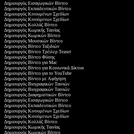
Δημιουργός Εισαγωγικών Βίντεο
Δημιουργός Εκπαιδευτικών Βίντεο
Δημιουργός Κινουμένων Σχεδίων
Δημιουργός Κινούμενων Σχεδίων
Δημιουργός Κολλάζ Βίντεο
Δημιουργός Κωμικής Ταινίας
Δημιουργός Κωμικών Βίντεο
Δημιουργός Μουσικών Βίντεο
Δημιουργός Βίντεο Ταξιδιών
Δημιουργός Βίντεο Τρέιλερ Teaser
Δημιουργός Βίντεο Φύσης
Δημιουργός Βίντεο για Mac
Δημιουργός Βίντεο για Κοινωνικά Δίκτυα
Δημιουργός Βίντεο για το YouTube
Δημιουργός Βίντεο με Αφήγηση
Δημιουργός Βιογραφικών Ταινιών
Δημιουργός Βιογραφικών Ταινιών
Δημιουργός Διαφημιστικών Βίντεο
Δημιουργός Εισαγωγικών Βίντεο
Δημιουργός Εκπαιδευτικών Βίντεο
Δημιουργός Κινουμένων Σχεδίων
Δημιουργός Κινούμενων Σχεδίων
Δημιουργός Κολλάζ Βίντεο
Δημιουργός Κωμικής Ταινίας
Δημιουργός Κωμικών Βίντεο