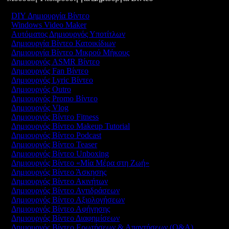
DIY Δημιουργία Βίντεο
Windows Video Maker
Αυτόματος Δημιουργός Υποτίτλων
Δημιουργία Βίντεο Κατοικίδιων
Δημιουργία Βίντεο Μικρού Μήκους
Δημιουργός ASMR Βίντεο
Δημιουργός Fan Βίντεο
Δημιουργός Lyric Βίντεο
Δημιουργός Outro
Δημιουργός Promo Βίντεο
Δημιουργός Vlog
Δημιουργός Βίντεο Fitness
Δημιουργός Βίντεο Makeup Tutorial
Δημιουργός Βίντεο Podcast
Δημιουργός Βίντεο Teaser
Δημιουργός Βίντεο Unboxing
Δημιουργός Βίντεο «Μία Μέρα στη Ζωή»
Δημιουργός Βίντεο Άσκησης
Δημιουργός Βίντεο Ακινήτων
Δημιουργός Βίντεο Αντιδράσεων
Δημιουργός Βίντεο Αξιολογήσεων
Δημιουργός Βίντεο Αφήγησης
Δημιουργός Βίντεο Διαφημίσεων
Δημιουργός Βίντεο Ερωτήσεων & Απαντήσεων (Q&A)