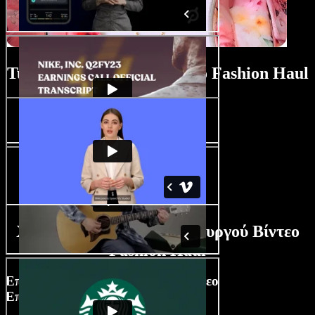
Tutorial Δημιουργού Βίντεο Fashion Haul
Χαρακτηριστικά AI Δημιουργού Βίντεο
Fashion Haul
Επεξεργαστείτε Fashion Haul Βίντεο
Επαγγελματικά