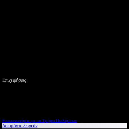
Επιχειρήσεις
Επικοινωνήστε με το Τμήμα Πωλήσεων
Δοκιμάστε δωρεάν