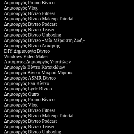
Δημιουργός Promo Βίντεο
Δημιουργός Vlog
Δημιουργός Βίντεο Fitness
Δημιουργός Βίντεο Makeup Tutorial
Δημιουργός Βίντεο Podcast
Δημιουργός Βίντεο Teaser
Δημιουργός Βίντεο Unboxing
Δημιουργός Βίντεο «Μία Μέρα στη Ζωή»
Δημιουργός Βίντεο Άσκησης
DIY Δημιουργία Βίντεο
Windows Video Maker
Αυτόματος Δημιουργός Υποτίτλων
Δημιουργία Βίντεο Κατοικίδιων
Δημιουργία Βίντεο Μικρού Μήκους
Δημιουργός ASMR Βίντεο
Δημιουργός Fan Βίντεο
Δημιουργός Lyric Βίντεο
Δημιουργός Outro
Δημιουργός Promo Βίντεο
Δημιουργός Vlog
Δημιουργός Βίντεο Fitness
Δημιουργός Βίντεο Makeup Tutorial
Δημιουργός Βίντεο Podcast
Δημιουργός Βίντεο Teaser
Δημιουργός Βίντεο Unboxing