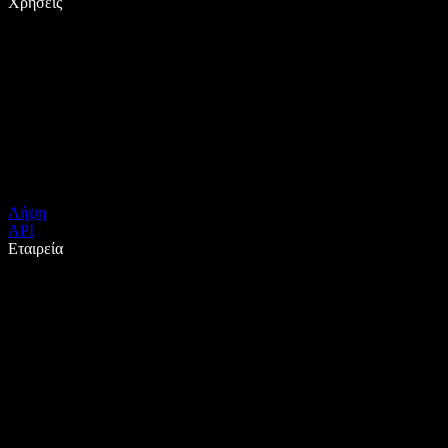
Χρήσεις
Λήψη
API
Εταιρεία