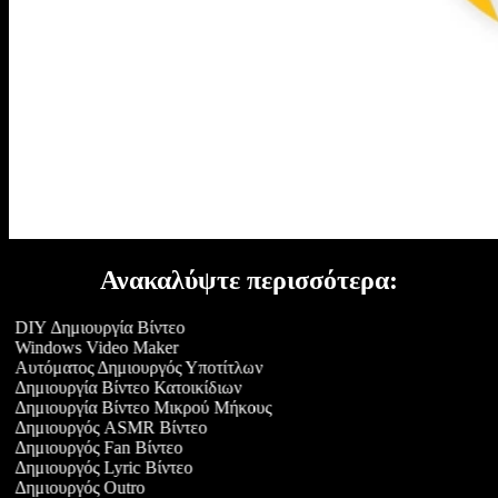
Ανακαλύψτε περισσότερα:
DIY Δημιουργία Βίντεο
Windows Video Maker
Αυτόματος Δημιουργός Υποτίτλων
Δημιουργία Βίντεο Κατοικίδιων
Δημιουργία Βίντεο Μικρού Μήκους
Δημιουργός ASMR Βίντεο
Δημιουργός Fan Βίντεο
Δημιουργός Lyric Βίντεο
Δημιουργός Outro