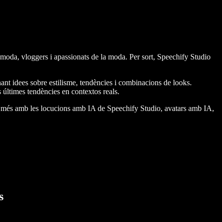
 moda, vloggers i apassionats de la moda. Per sort, Speechify Studio
ant idees sobre estilisme, tendències i combinacions de looks.
últimes tendències en contextos reals.
lt més amb les locucions amb IA de Speechify Studio, avatars amb IA,
s