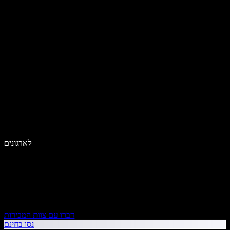
לארגונים
דברו עם צוות המכירות
נסו בחינם