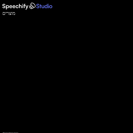
לכתוב פי 5 מהר יותר עם הכתבה קולית
מוצרים
למידע נוסף