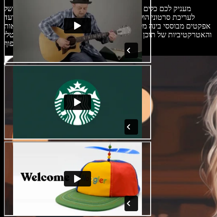
יוצר הסרטונים של Speechify Studio מעניק לכם כלים מתקדמים
לעריכת סרטוני הול אופנה ברמה מקצועית. ממעברים מורכבים ועד
אפקטים מבוססי בינה מלאכותית, זוהי פלטפורמה שלמה לשדרוג הנראות
והאטרקטיביות של תוכן האופנה שלכם, ולגרום לו לבלוט בעולם הדיגיטלי
הצפוף.