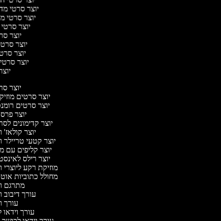
יוצר סרטי מדע 
יוצר סרטי מע
יוצר סרטי 
יוצר סרט
יוצר סרטי 
יוצר סרטי
יוצר סרטי 
יוצר 
יוצר ס
יוצר סרטים מוזיק
יוצר סרטים רומנ
יוצר פרס
יוצר קדימונים לס
יוצר קולאז' 
יוצר קטעי טריילר ו
יוצר קליפים עם מ
יוצר רילס לאינס
מוזיקת רקע ליוצרי ו
מחולל כתוביות אוט
מתרגם ו
עורך דיבוב ו
עורך ו
עורך וידאו ל
עורך וידאו לכושר ג