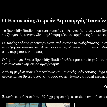
Ο Κορυφαίος Δωρεάν Δημιουργός Ταινιών
Το Speechify Studio είναι ένας δωρεάν επεξεργαστής ταινιών και β
επεξεργαστής ταινιών δίνει τη δύναμη τόσο σε αρχάριους όσο και 
Οι ταινίες δράσης χαρακτηρίζονται από σκηνές υψηλής έντασης με 
πανίσχυρους αντιπάλους. Αυτές οι γεμάτες αδρεναλίνη ταινίες συν
στην άκρη του καθίσματος.
Ο δημιουργός βίντεο Speechify Studio διαθέτει μια ευρεία γκάμα α
εντυπωσιακές λήψεις σε αργή κίνηση.
Από τη μεγάλη ποικιλία προτύπων και μουσικής υπόκρουσης μέχρι τα
πρόκειται για βίντεο δράσης, παρουσιάσεις, βίντεο για social media,
Δ
Ξεκινήστε από λευκό καμβά ή χρησιμοποιήστε τα δωρεάν πρότυπα 