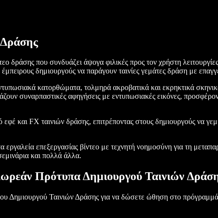
 Δράσης
ίντεο δράσης που συνδυάζει άψογα φιλικές προς τον χρήστη λειτουργίε
σε έμπειρους δημιουργούς να παράγουν ταινίες γεμάτες δράση με επαγ
εντυπωσιακά κατορθώματα, τολμηρά ακροβατικά και εκρηκτικά σκηνικ
δυάζουν συναρπαστικές αφηγήσεις με εντυπωσιακές εικόνες, προσφέρο
πό εφέ και FX ταινιών δράσης, επιτρέποντας στους δημιουργούς να γε
 εργαλεία επεξεργασίας βίντεο με τεχνητή νοημοσύνη για τη μεταπαρα
 σεμινάρια και πολλά άλλα.
ωρεάν Πρότυπα Δημιουργού Ταινιών Δράσ
του Δημιουργού Ταινιών Δράσης για να δώσετε ώθηση στο πρόγραμμά