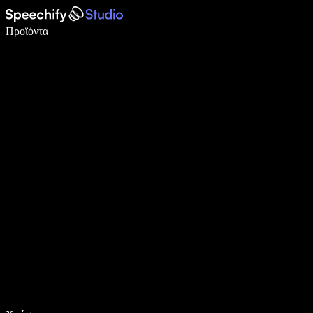
Γράψτε 5× πιο γρήγορα με φωνητική πληκτρολόγηση
Προϊόντα
Μάθετε περισσότερα