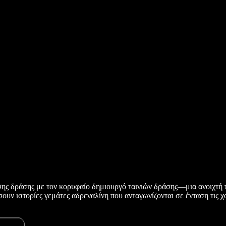
σης δράσης με τον κορυφαίο δημιουργό ταινιών δράσης—μια ανοιχτή π
υν ιστορίες γεμάτες αδρεναλίνη που ανταγωνίζονται σε ένταση τις χολ