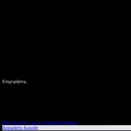
Επιχειρήσεις
Επικοινωνήστε με το Τμήμα Πωλήσεων
Δοκιμάστε δωρεάν