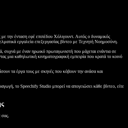
ς με την ένταση εφέ επιπέδου Χόλιγουντ. Αυτός ο δυναμικός
γελματικά εργαλεία επεξεργασίας βίντεο με Τεχνητή Νοημοσύνη.
ά, συχνά με έναν ηρωικό πρωταγωνιστή που μάχεται ενάντια σε
ντας μια καθηλωτική κινηματογραφική εμπειρία που κρατά το κοινό
μίσουν τα έργα τους με σκηνές που κόβουν την ανάσα και
γωγή, το Speechify Studio μπορεί να απογειώσει κάθε βίντεο, είτε
ης
 σας.