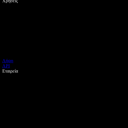
Χρήσεις
Λήψη
API
Εταιρεία