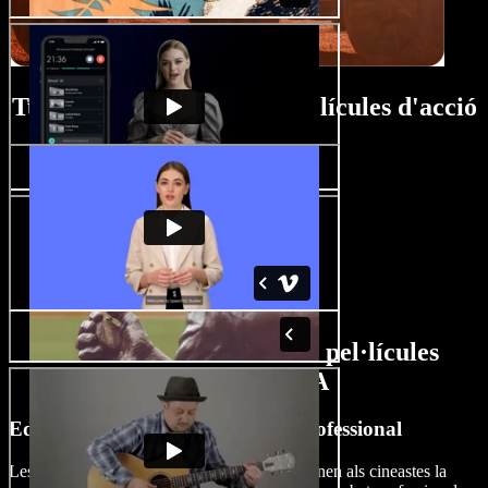
Tutorial del creador de pel·lícules d'acció
Funcions del creador de pel·lícules
d'acció amb IA
Edita pel·lícules d’acció com un professional
Les funcions amb IA de Speechify Studio donen als cineastes la