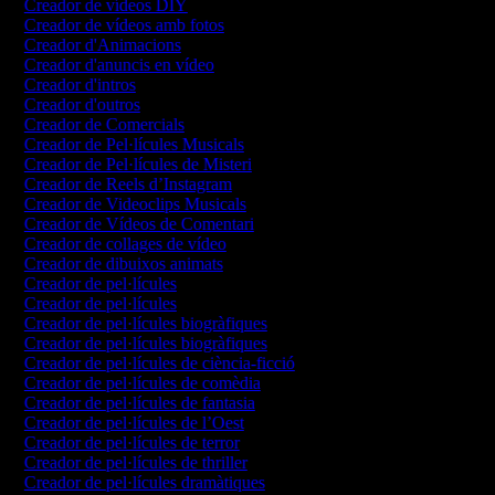
Creador de vídeos DIY
Creador de vídeos amb fotos
Creador d'Animacions
Creador d'anuncis en vídeo
Creador d'intros
Creador d'outros
Creador de Comercials
Creador de Pel·lícules Musicals
Creador de Pel·lícules de Misteri
Creador de Reels d’Instagram
Creador de Videoclips Musicals
Creador de Vídeos de Comentari
Creador de collages de vídeo
Creador de dibuixos animats
Creador de pel·lícules
Creador de pel·lícules
Creador de pel·lícules biogràfiques
Creador de pel·lícules biogràfiques
Creador de pel·lícules de ciència-ficció
Creador de pel·lícules de comèdia
Creador de pel·lícules de fantasia
Creador de pel·lícules de l’Oest
Creador de pel·lícules de terror
Creador de pel·lícules de thriller
Creador de pel·lícules dramàtiques