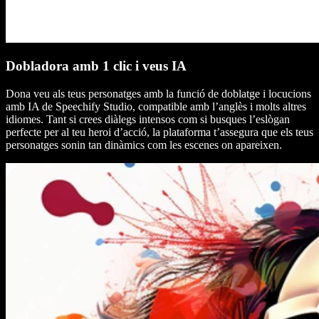
Dobladora amb 1 clic i veus IA
Dona veu als teus personatges amb la funció de doblatge i locucions
amb IA de Speechify Studio, compatible amb l’anglès i molts altres
idiomes. Tant si crees diàlegs intensos com si busques l’eslògan
perfecte per al teu heroi d’acció, la plataforma t’assegura que els teus
personatges sonin tan dinàmics com les escenes on apareixen.