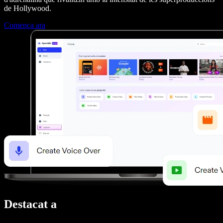
de Hollywood.
Comença ara
Destacat a