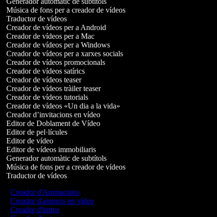
Generador automàtic de subtítols
Música de fons per a creador de vídeos
Traductor de vídeos
Creador de vídeos per a Android
Creador de vídeos per a Mac
Creador de vídeos per a Windows
Creador de vídeos per a xarxes socials
Creador de vídeos promocionals
Creador de vídeos satírics
Creador de vídeos teaser
Creador de vídeos tràiler teaser
Creador de vídeos tutorials
Creador de vídeos «Un dia a la vida»
Creador d’invitacions en vídeo
Editor de Doblament de Vídeo
Editor de pel·lícules
Editor de vídeo
Editor de vídeos immobiliaris
Generador automàtic de subtítols
Música de fons per a creador de vídeos
Traductor de vídeos
Creador d'Animacions
Creador d'anuncis en vídeo
Creador d'intros