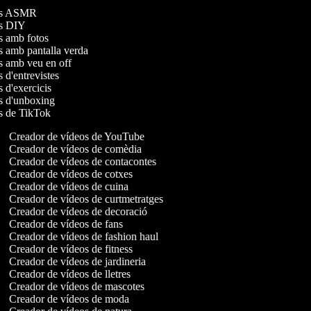
s
deos ASMR
eos DIY
os amb fotos
os amb pantalla verda
os amb veu en off
s d'entrevistes
s d'exercicis
os d'unboxing
os de TikTok
Creador de vídeos de YouTube
Creador de vídeos de comèdia
Creador de vídeos de contacontes
Creador de vídeos de cotxes
Creador de vídeos de cuina
Creador de vídeos de curtmetratges
Creador de vídeos de decoració
Creador de vídeos de fans
Creador de vídeos de fashion haul
Creador de vídeos de fitness
Creador de vídeos de jardineria
Creador de vídeos de lletres
Creador de vídeos de mascotes
Creador de vídeos de moda