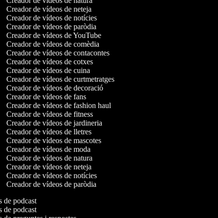
Creador de vídeos de natura
Creador de vídeos de neteja
Creador de vídeos de notícies
Creador de vídeos de paròdia
Creador de vídeos de YouTube
Creador de vídeos de comèdia
Creador de vídeos de contacontes
Creador de vídeos de cotxes
Creador de vídeos de cuina
Creador de vídeos de curtmetratges
Creador de vídeos de decoració
Creador de vídeos de fans
Creador de vídeos de fashion haul
Creador de vídeos de fitness
Creador de vídeos de jardineria
Creador de vídeos de lletres
Creador de vídeos de mascotes
Creador de vídeos de moda
Creador de vídeos de natura
Creador de vídeos de neteja
Creador de vídeos de notícies
Creador de vídeos de paròdia
os de podcast
os de podcast