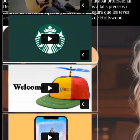
possibilitat d’editar pel·lícules d’acció amb un acabat professional.
Des de transicions suaus i efectes especials fins a talls precisos i
controls de velocitat, aquesta plataforma s’assegura que les teves
seqüències d’acció quedin tan polides com les de Hollywood.