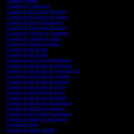
Creador d'outros
Creador de Comercials
Creador de Pel·lícules Musicals
Creador de Pel·lícules de Misteri
Creador de Reels d’Instagram
Creador de Videoclips Musicals
Creador de Vídeos de Comentari
Creador de collages de vídeo
Creador de dibuixos animats
Creador de pel·lícules
Creador de pel·lícules
Creador de pel·lícules biogràfiques
Creador de pel·lícules biogràfiques
Creador de pel·lícules de ciència-ficció
Creador de pel·lícules de comèdia
Creador de pel·lícules de fantasia
Creador de pel·lícules de l’Oest
Creador de pel·lícules de terror
Creador de pel·lícules de thriller
Creador de pel·lícules dramàtiques
Creador de pel·lícules familiars
Creador de pel·lícules romàntiques
Creador de tràilers de pel·lícules
Creador de vlogs
Creador de vídeos ASMR