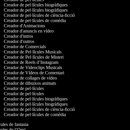
Creador de pel·lícules biogràfiques
Creador de pel·lícules biogràfiques
Creador de pel·lícules de ciència-ficció
Creador de pel·lícules de comèdia
Creador d'Animacions
Creador d'anuncis en vídeo
Creador d'intros
Creador d'outros
Creador de Comercials
Creador de Pel·lícules Musicals
Creador de Pel·lícules de Misteri
Creador de Reels d’Instagram
Creador de Videoclips Musicals
Creador de Vídeos de Comentari
Creador de collages de vídeo
Creador de dibuixos animats
Creador de pel·lícules
Creador de pel·lícules
Creador de pel·lícules biogràfiques
Creador de pel·lícules biogràfiques
Creador de pel·lícules de ciència-ficció
Creador de pel·lícules de comèdia
ícules de fantasia
ícules de l’Oest