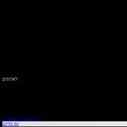
לארגונים
דברו עם צוות המכירות
נסו בחינם