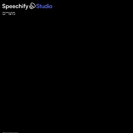
לכתוב פי 5 מהר יותר עם הכתבה קולית
מוצרים
למידע נוסף