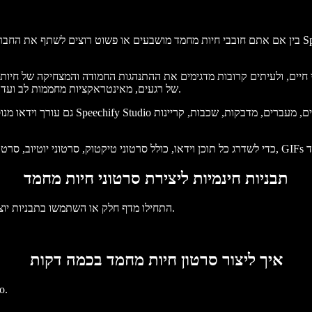
בין אם אתם חובבי חיות מחמד מושבעים או פשוט רוצים לשתף את החברים הפרוותיים המתוקים שלכם עם העולם
חיים, ולעיתים קרובות מדגימים את ההתנהגות החמודה והמצחיקה של חיות מ
של רגעים, מאינטראקציות מחממות לב ועד שובבות טהורה, ולעיתים קרובות משמשים מקור לשעשוע ולשמחה לצופים.
גם עורך וידאו מנוסה וגם מי שרק מתחיל י
תבניות חינמיות ליצירת סרטוני חיות מחמד
התחילו מדף חלק או השתמשו בתבניות יוצר סרטוני חיות המחמד החינמיות שלנו כדי לצאת לדרך עם הפרויקט שלכם.
איך ליצור סרטון חיות מחמד בכמה דקות
צרו סרט