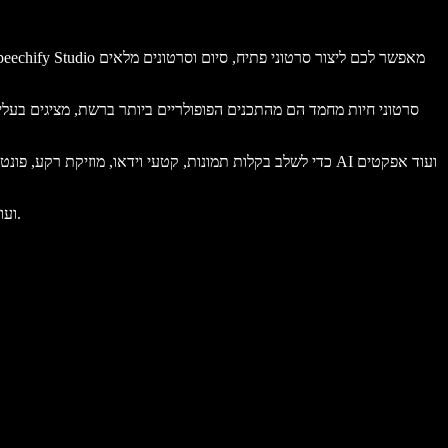
סרטוני חיות מחמד הם מהתכנים הפופולריים ביותר ברשת, מציגים בעלי 
בנוסף, ניתן להשתמש ב-Speechify Studio כדי לשדרג כל תוכן וידאו, כולל סרטוני טיקטוק, סרטוני יוטיוב, סרטוני מצגות, סרטוני קידום, וולוגים, GIFs ועוד.