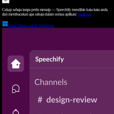
Cakap sahaja tanpa perlu menaip — Speechify mendikte kata-kata anda
dan membacakan apa sahaja dalam semua aplikasi
Windows
Muat Turun untuk Windows