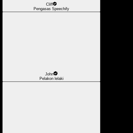
Cliff
Pengasas Speechify
John
Pelakon lelaki