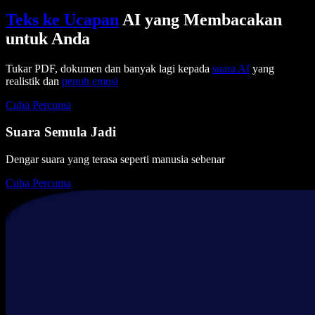
Teks ke Ucapan
AI yang Membacakan
untuk Anda
Tukar PDF, dokumen dan banyak lagi kepada
suara AI
yang
realistik dan
penuh emosi
Cuba Percuma
Suara Semula Jadi
Dengar suara yang terasa seperti manusia sebenar
Cuba Percuma