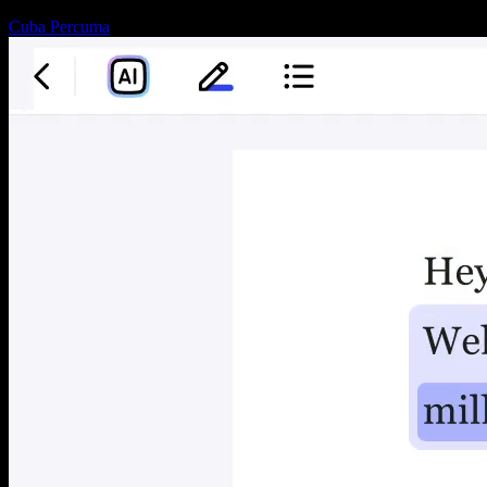
Cuba Percuma