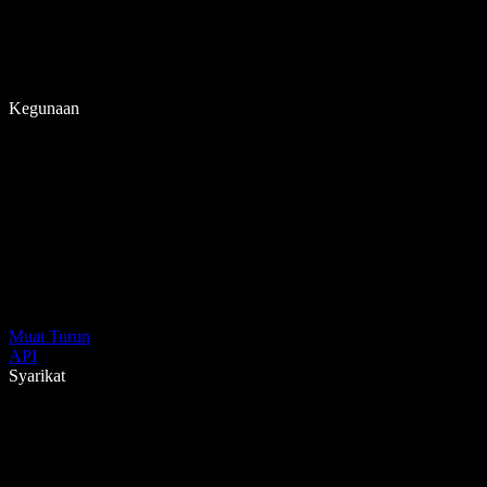
Kegunaan
Muat Turun
API
Syarikat