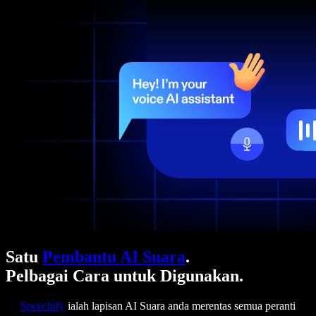
Satu
Pembantu AI Suara
.
Pelbagai Cara untuk Digunakan.
Speechify
ialah lapisan AI Suara anda merentas semua peranti