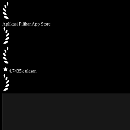
Aplikasi Pilihan
App Store
4.7
435k ulasan