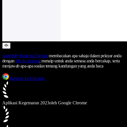
Speechify
Ekstensi Chrome
membacakan apa sahaja dalam pelayar anda
dengan
teks ke ucapan
, menaip untuk anda semasa anda bercakap, serta
menjawab apa-apa soalan tentang kandungan yang anda baca
Tambah ke Chrome
Aplikasi Kegemaran 2023
oleh Google Chrome