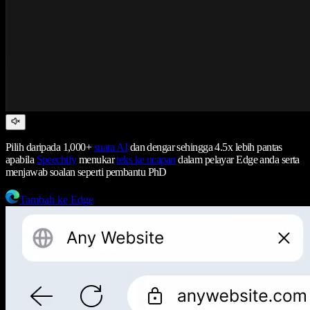
Pilih daripada 1,000+
suara AI
dan dengar sehingga 4.5x lebih pantas
apabila
Speechify
menukar
teks ke ucapan
dalam pelayar Edge anda serta
menjawab soalan seperti pembantu PhD
Tambah ke Edge