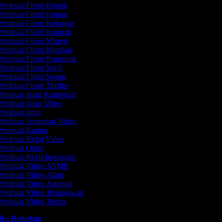
embuat Filem Biopik
embuat Filem Fantasi
embuat Filem Keluarga
embuat Filem Komedi
embuat Filem Misteri
embuat Filem Muzikal
embuat Filem Romantik
embuat Filem Sci-fi
embuat Filem Seram
embuat Filem Thriller
embuat Iklan Komersial
embuat Iklan Video
embuat Intro
embuat Jemputan Video
embuat Kartun
embuat Kolaj Video
embuat Outro
embuat Reels Instagram
embuat Video ASMR
embuat Video Alam
embuat Video Android
embuat Video Belanjawan
embuat Video Berita
ideo Berkebun