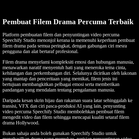
Pembuat Filem Drama Percuma Terbaik
Platform pembuatan filem dan penyuntingan video percuma
Speechify Studio menonjol kerana ia memenuhi keperluan pembuat
filem drama pada semua peringkat, dengan gabungan ciri mesra
pengguna dan alat bertaraf profesional.
Filem drama menyelami kompleksiti emosi dan hubungan manusia,
menawarkan naratif menyentuh hati yang meneroka tema cinta,
kehilangan dan perkembangan diri. Selalunya dicirikan oleh lakonan
yang mantap dan penceritaan yang memikat, filem jenis ini
bertujuan membangkitkan pelbagai emosi serta memberikan
pandangan yang mendalam tentang pengalaman manusia.
Daripada kesan skrin hijau dan rakaman suara latar sehinggalah ke
transisi, VFX dan ciri pasca-produksi AI yang lain, penyunting
video percuma Speechify Studio membolehkan pembuat filem
mengedit video dan filem sehingga mencapai kualiti setaraf filem
drama Hollywood.
Bukan sahaja anda boleh gunakan Speechify Studio untuk
menghasilkan drama yang memukau, perisian penyuntingan video