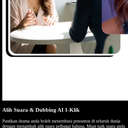
Alih Suara & Dubbing AI 1-Klik
Pastikan drama anda boleh menembusi penonton di seluruh dunia
dengan menambah alih suara pelbagai bahasa. Muat naik suara anda