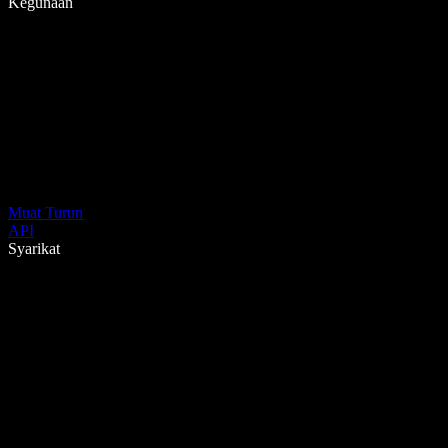
Kegunaan
Muat Turun
API
Syarikat