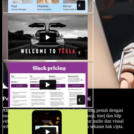
Perpustakaan Media Tanpa Royalti
Akses perpustakaan besar Speechify Studio yang penuh dengan
muzik tanpa royalti berkualiti tinggi, kesan bunyi, imej dan klip
video, memastikan karya anda disertakan unsur audio dan visual
terbaik tanpa perlu risau tentang tanda air atau sekatan hak cipta.