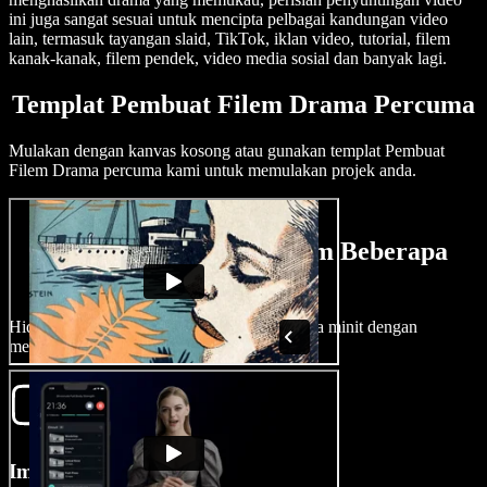
ini juga sangat sesuai untuk mencipta pelbagai kandungan video
lain, termasuk tayangan slaid, TikTok, iklan video, tutorial, filem
kanak-kanak, filem pendek, video media sosial dan banyak lagi.
Templat Pembuat Filem Drama Percuma
Mulakan dengan kanvas kosong atau gunakan templat Pembuat
Filem Drama percuma kami untuk memulakan projek anda.
Cipta Filem Drama dalam Beberapa
Minit
Hidupkan visi sinematik anda dalam beberapa minit dengan
menggunakan Speechify Studio.
Import Filem Anda