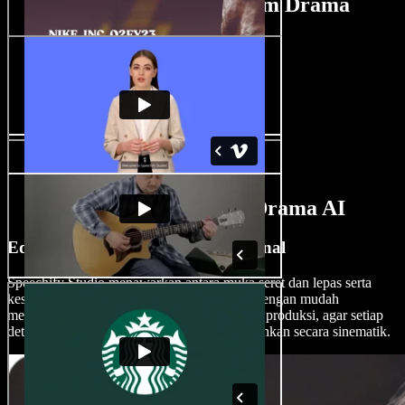
Tutorial Pembuat Filem Drama
Ciri Pembuat Filem Drama AI
Edit Filem Drama Seperti Profesional
Speechify Studio menawarkan antara muka seret dan lepas serta
kesan AI yang memukau. Edit filem drama dengan mudah
menggunakan ciri yang sama seperti syarikat produksi, agar setiap
detik berharga anda dirakam dan dipersembahkan secara sinematik.