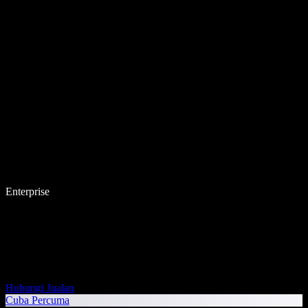
Enterprise
Hubungi Jualan
Cuba Percuma