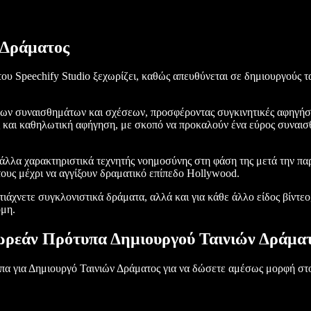
 Δράματος
ου Speechify Studio ξεχωρίζει, καθώς απευθύνεται σε δημιουργούς τ
ων συναισθημάτων και σχέσεων, προσφέροντας συγκινητικές αφηγήσε
ς και καθηλωτική αφήγηση, με σκοπό να προκαλούν ένα εύρος συναισ
άλλα χαρακτηριστικά τεχνητής νοημοσύνης στη φάση της μετά την παρ
 τους μέχρι να αγγίξουν δραματικό επίπεδο Hollywood.
ιάχνετε συγκλονιστικά δράματα, αλλά και για κάθε άλλο είδος βίντεο, 
όμη.
ρεάν Πρότυπα Δημιουργού Ταινιών Δράμα
πα για Δημιουργό Ταινιών Δράματος για να δώσετε αμέσως μορφή στο