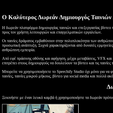
Ο Καλύτερος Δωρεάν Δημιουργός Ταινιών
Η δωρεάν πλατφόρμα δημιουργίας ταινιών και επεξεργασίας βίντεο τ
προς τον χρήστη λειτουργιών και επαγγελματικών εργαλείων.
Οι ταινίες δράματος εμβαθύνουν στην πολυπλοκότητα των ανθρώπιν
προσωπική ανάπτυξη. Συχνά χαρακτηρίζονται από δυνατές ερμηνείε
ανθρώπινη εμπειρία.
Από εφέ πράσινης οθόνης και αφήγηση, μέχρι μεταβάσεις, VFX και 
επιτρέπει στους δημιουργούς να δουλεύουν τα βίντεο και τις ταινίες
Μπορείτε να χρησιμοποιήσετε το Speechify Studio όχι μόνο για να φτ
ταινίες, ταινίες μικρού μήκους, βίντεο για social media και πολλά ακ
Δω
Ξεκινήστε με έναν λευκό καμβά ή χρησιμοποιήστε τα δωρεάν πρότυ