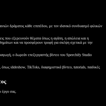
αινιών δράματος κάθε επιπέδου, με τον ιδανικό συνδυασμό φιλικών
ις που εξερευνούν θέματα όπως η αγάπη, η απώλεια και η
θημάτων και να προσφέρουν τροφή για σκέψη σχετικά με την
αγωγή, ο δωρεάν επεξεργαστής βίντεο του Speechify Studio
όπως slideshow, TikToks, διαφημιστικά βίντεο, tutorials, παιδικές
τος
 έργο σας.