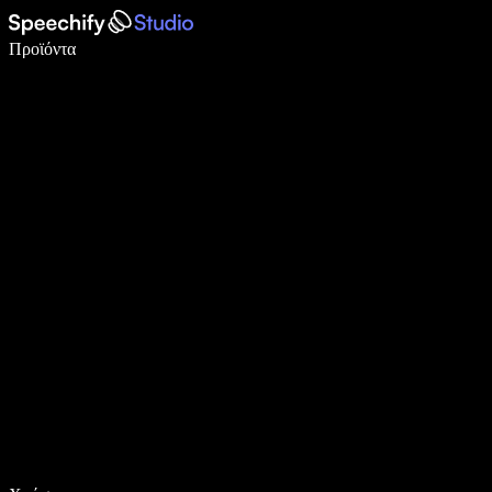
Γράψτε 5× πιο γρήγορα με φωνητική πληκτρολόγηση
Προϊόντα
Μάθετε περισσότερα