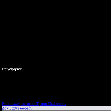
Επιχειρήσεις
Επικοινωνήστε με το Τμήμα Πωλήσεων
Δοκιμάστε δωρεάν