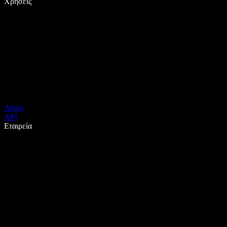
Χρήσεις
Λήψη
API
Εταιρεία