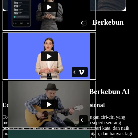
Tutorial Pembuat Video Berkebun
Ciri-Ciri Pembuat Video Berkebun AI
Edit Video Berkebun Seperti Profesional
Tonjolkan bakat penyuntingan video anda dengan ciri-ciri yang
membolehkan anda mengedit video berkebun seperti seorang
profesional. Tambahkan peralihan yang lancar, sari kata, dan naik
taraf video anda dengan lapisan, kesan layar hijau, dan banyak lagi