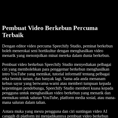
Pembuat Video Berkebun Percuma
Terbaik
Dengan editor video percuma Speechify Studio, peminat berkebun
boleh menerokai seni hortikultur dengan menghasilkan video
menarik yang menonjolkan minat mereka dalam dunia berkebun.
Pembuat video berkebun Speechify Studio menyediakan pelbagai
ciri yang membolehkan para penggemar berkebun menghasilkan
intro YouTube yang memikat, tutorial informatif tentang pelbagai
reka bentuk taman, dan banyak lagi. Sama ada anda menanam
kebun sayur yang berwarna-warni atau memberi tumpuan kepada
kepentingan pendebunga, Speechify Studio memberi kuasa kepada
pengguna untuk menghasilkan video berkebun yang menarik dan
memukau untuk saluran YouTube, platform media sosial, atau mana-
mana saluran dalam talian.
Antara muka yang mesra pengguna dan ciri suntingan video AI
canggih di platform ini menjadikannya pembuat video berkebun