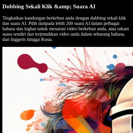
Dubbing Sekali Klik &amp; Suara AI
Tingkatkan kandungan berkebun anda dengan dubbing sekali klik
dan suara AI. Pilih daripada lebih 200 suara AI dalam pelbagai
bahasa dan loghat untuk menarasi video berkebun anda, atau rakam
suara sendiri dan terjemahkan video anda dalam sebarang bahasa,
dari Inggeris hingga Rusia.