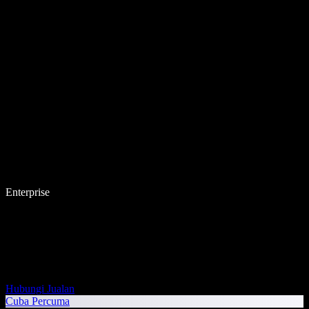
Enterprise
Hubungi Jualan
Cuba Percuma