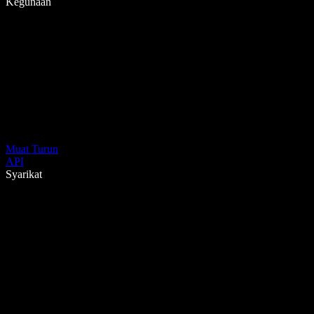
Kegunaan
Muat Turun
API
Syarikat