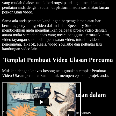
yang mudah diakses untuk berkongsi pandangan mendalam dan
penilaian anda dengan audien di platform media sosial atau laman
perkongsian video.
Sama ada anda pencipta kandungan berpengalaman atau baru
bermula, penyunting video dalam talian Speechify Studio
membolehkan anda menghasilkan pelbagai projek video dengan
antara muka seret dan lepas yang mesra pengguna, termasuk intro,
video tayangan slaid, iklan pemasaran video, tutorial, video
penerangan, TikTok, Reels, video YouTube dan pelbagai lagi
kandungan video lain.
Templat Pembuat Video Ulasan Percuma
Mulakan dengan kanvas kosong atau gunakan templat Pembuat
Video Ulasan percuma kami untuk mempercepatkan projek anda.
Cara Membuat Video Ulasan dalam
Minit
Edit video ulasan produk yang menarik dengan pantas