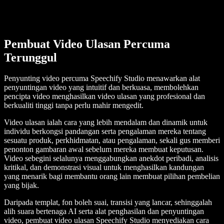
Pembuat Video Ulasan Percuma
Terunggul
Penyunting video percuma Speechify Studio menawarkan alat
penyuntingan video yang intuitif dan berkuasa, membolehkan
pencipta video menghasilkan video ulasan yang profesional dan
berkualiti tinggi tanpa perlu mahir mengedit.
Video ulasan ialah cara yang lebih mendalam dan dinamik untuk
individu berkongsi pandangan serta pengalaman mereka tentang
sesuatu produk, perkhidmatan, atau pengalaman, sekali gus memberi
penonton gambaran awal sebelum mereka membuat keputusan.
Video sebegini selalunya menggabungkan anekdot peribadi, analisis
kritikal, dan demonstrasi visual untuk menghasilkan kandungan
yang menarik bagi membantu orang lain membuat pilihan pembelian
yang bijak.
Daripada templat, fon boleh suai, transisi yang lancar, sehinggalah
alih suara bertenaga AI serta alat penghasilan dan penyuntingan
video, pembuat video ulasan Speechify Studio menyediakan cara