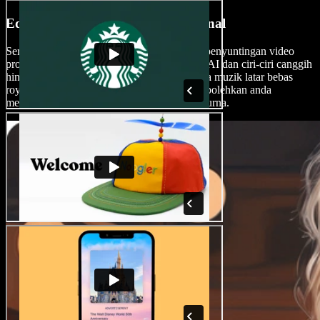
Edit Video Ulasan Seperti Profesional
Serlahkan kreativiti anda menggunakan alat penyuntingan video
profesional Speechify Studio. Daripada efek AI dan ciri-ciri canggih
hinggalah perpustakaan klip video, imej, serta muzik latar bebas
royalti dan adil guna, Speechify Studio membolehkan anda
menghasilkan video dengan hasil yang sempurna.