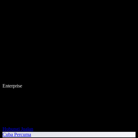
Enterprise
Hubungi Jualan
Cuba Percuma