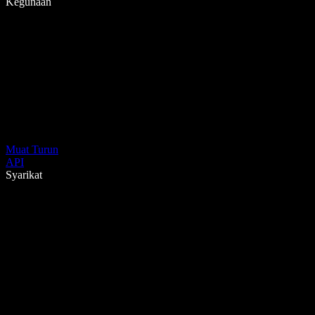
Kegunaan
Muat Turun
API
Syarikat