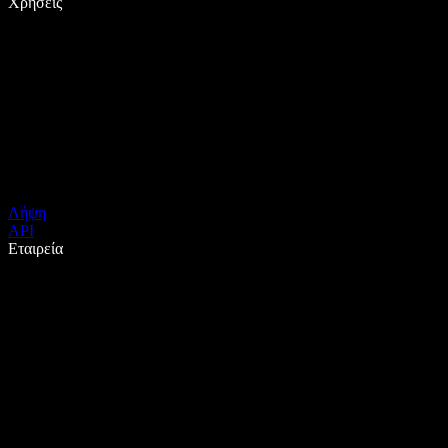
Χρήσεις
Λήψη
API
Εταιρεία