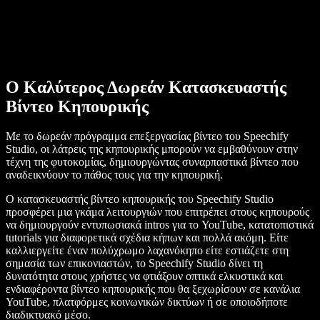
Ο Καλύτερος Δωρεάν Κατασκευαστής
Βίντεο Κηπουρικής
Με το δωρεάν πρόγραμμα επεξεργασίας βίντεο του Speechify
Studio, οι λάτρεις της κηπουρικής μπορούν να εμβαθύνουν στην
τέχνη της φυτοκομίας, δημιουργώντας συναρπαστικά βίντεο που
αναδεικνύουν το πάθος τους για την κηπουρική.
Ο κατασκευαστής βίντεο κηπουρικής του Speechify Studio
προσφέρει μια γκάμα λειτουργιών που επιτρέπει στους κηπουρούς
να δημιουργούν εντυπωσιακά intros για το YouTube, κατατοπιστικά
tutorials για διαφορετικά σχέδια κήπων και πολλά ακόμη. Είτε
καλλιεργείτε έναν πολύχρωμο λαχανόκηπο είτε εστιάζετε στη
σημασία των επικονιαστών, το Speechify Studio δίνει τη
δυνατότητα στους χρήστες να φτιάξουν οπτικά ελκυστικά και
ενδιαφέροντα βίντεο κηπουρικής που θα ξεχωρίσουν σε κανάλια
YouTube, πλατφόρμες κοινωνικών δικτύων ή σε οποιοδήποτε
διαδικτυακό μέσο.