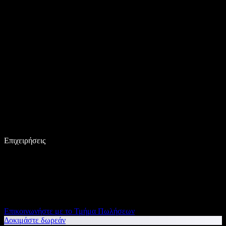
Επιχειρήσεις
Επικοινωνήστε με το Τμήμα Πωλήσεων
Δοκιμάστε δωρεάν