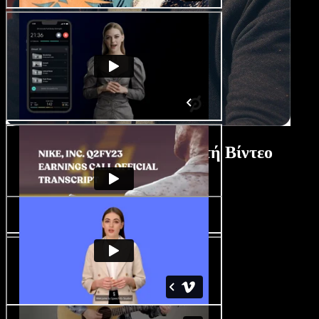
Tutorial Κατασκευαστή Βίντεο
Κηπουρικής