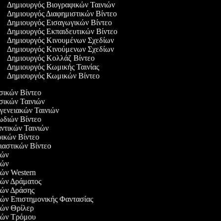
Δημιουργός Βιογραφικών Ταινιών
Δημιουργός Διαφημιστικών Βίντεο
Δημιουργός Εισαγωγικών Βίντεο
Δημιουργός Εκπαιδευτικών Βίντεο
Δημιουργός Κινουμένων Σχεδίων
Δημιουργός Κινούμενων Σχεδίων
Δημιουργός Κολλάζ Βίντεο
Δημιουργός Κωμικής Ταινίας
Δημιουργός Κωμικών Βίντεο
υσικών Βίντεο
υσικών Ταινιών
ογενειακών Ταινιών
ρωδιών Βίντεο
αντικών Ταινιών
ιρικών Βίντεο
λιαστικών Βίντεο
νιών
νιών
νιών Western
νιών Δράματος
νιών Δράσης
νιών Επιστημονικής Φαντασίας
νιών Θρίλερ
νιών Τρόμου