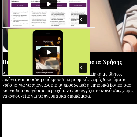
Βιβλιοθήκη Υλικού Χωρίς Δικαιώματα Χρήσης
Αποκτήστε πρόσβαση σε μια τεράστια βιβλιοθήκη με βίντεο,
εικόνες και μουσική υπόκρουση κηπουρικής χωρίς δικαιώματα
χρήσης, για να απογειώσετε τα προσωπικά ή εμπορικά βίντεό σας
και να δημιουργήσετε περιεχόμενο που αγγίζει το κοινό σας, χωρίς
να ανησυχείτε για τα πνευματικά δικαιώματα.