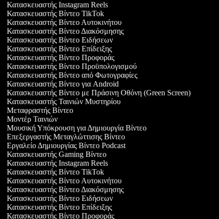
Κατασκευαστής Instagram Reels
Κατασκευαστής Βίντεο TikTok
Κατασκευαστής Βίντεο Αυτοκινήτου
Κατασκευαστής Βίντεο Διακόσμησης
Κατασκευαστής Βίντεο Ειδήσεων
Κατασκευαστής Βίντεο Επίδειξης
Κατασκευαστής Βίντεο Προφοράς
Κατασκευαστής Βίντεο Προϋπολογισμού
Κατασκευαστής Βίντεο από Φωτογραφίες
Κατασκευαστής Βίντεο για Android
Κατασκευαστής Βίντεο με Πράσινη Οθόνη (Green Screen)
Κατασκευαστής Ταινιών Μυστηρίου
Μεταφραστής Βίντεο
Μοντέρ Ταινιών
Μουσική Υπόκρουση για Δημιουργία Βίντεο
Επεξεργαστής Μεταγλώττισης Βίντεο
Εργαλείο Δημιουργίας Βίντεο Podcast
Κατασκευαστής Gaming Βίντεο
Κατασκευαστής Instagram Reels
Κατασκευαστής Βίντεο TikTok
Κατασκευαστής Βίντεο Αυτοκινήτου
Κατασκευαστής Βίντεο Διακόσμησης
Κατασκευαστής Βίντεο Ειδήσεων
Κατασκευαστής Βίντεο Επίδειξης
Κατασκευαστής Βίντεο Προφοράς