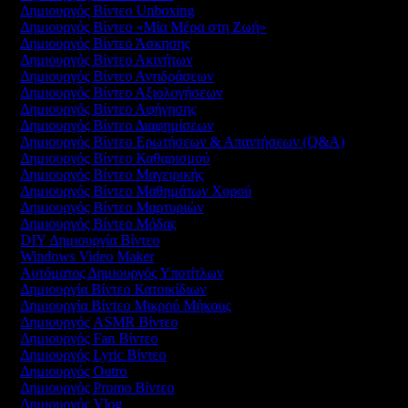
Δημιουργός Βίντεο Unboxing
Δημιουργός Βίντεο «Μία Μέρα στη Ζωή»
Δημιουργός Βίντεο Άσκησης
Δημιουργός Βίντεο Ακινήτων
Δημιουργός Βίντεο Αντιδράσεων
Δημιουργός Βίντεο Αξιολογήσεων
Δημιουργός Βίντεο Αφήγησης
Δημιουργός Βίντεο Διαφημίσεων
Δημιουργός Βίντεο Ερωτήσεων & Απαντήσεων (Q&A)
Δημιουργός Βίντεο Καθαρισμού
Δημιουργός Βίντεο Μαγειρικής
Δημιουργός Βίντεο Μαθημάτων Χορού
Δημιουργός Βίντεο Μαρτυριών
Δημιουργός Βίντεο Μόδας
DIY Δημιουργία Βίντεο
Windows Video Maker
Αυτόματος Δημιουργός Υποτίτλων
Δημιουργία Βίντεο Κατοικίδιων
Δημιουργία Βίντεο Μικρού Μήκους
Δημιουργός ASMR Βίντεο
Δημιουργός Fan Βίντεο
Δημιουργός Lyric Βίντεο
Δημιουργός Outro
Δημιουργός Promo Βίντεο
Δημιουργός Vlog