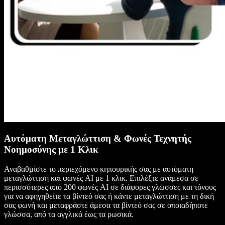
Αυτόματη Μεταγλώττιση & Φωνές Τεχνητής
Νοημοσύνης με 1 Κλικ
Αναβαθμίστε το περιεχόμενο κηπουρικής σας με αυτόματη
μεταγλώττιση και φωνές AI με 1 κλικ. Επιλέξτε ανάμεσα σε
περισσότερες από 200 φωνές AI σε διάφορες γλώσσες και τόνους
για να αφηγηθείτε τα βίντεό σας ή κάντε μεταγλώττιση με τη δική
σας φωνή και μεταφράστε άμεσα τα βίντεό σας σε οποιαδήποτε
γλώσσα, από τα αγγλικά έως τα ρωσικά.