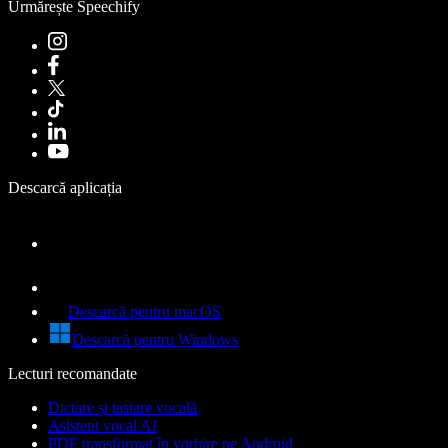
Urmărește Speechify
Descarcă aplicația
Descarcă pentru macOS
Descarcă pentru Windows
Lecturi recomandate
Dictare și tastare vocală
Asistent vocal AI
PDF transformat în vorbire pe Android