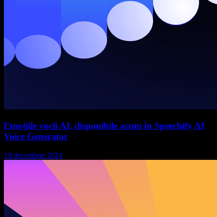
Emoțiile vocii AI, disponibile acum în Speechify AI
Voice Generator
19 decembrie 2024