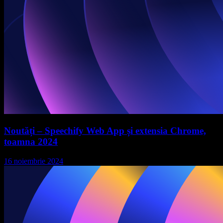
Noutăți – Speechify Web App și extensia Chrome,
toamna 2024
16 noiembrie 2024