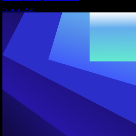
15 ianuarie 2025