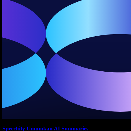
Speechify Umumkan AI Summaries