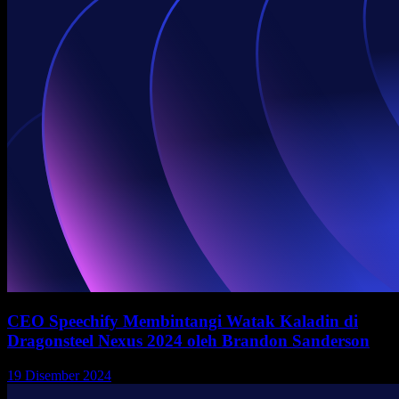
CEO Speechify Membintangi Watak Kaladin di
Dragonsteel Nexus 2024 oleh Brandon Sanderson
19 Disember 2024