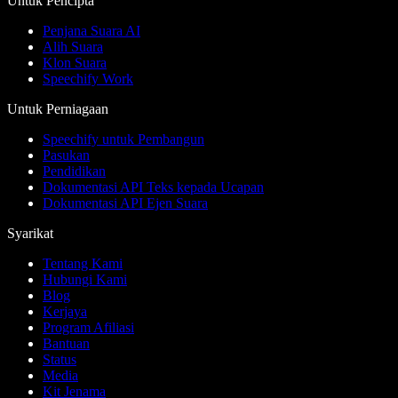
Untuk Pencipta
Penjana Suara AI
Alih Suara
Klon Suara
Speechify Work
Untuk Perniagaan
Speechify untuk Pembangun
Pasukan
Pendidikan
Dokumentasi API Teks kepada Ucapan
Dokumentasi API Ejen Suara
Syarikat
Tentang Kami
Hubungi Kami
Blog
Kerjaya
Program Afiliasi
Bantuan
Status
Media
Kit Jenama