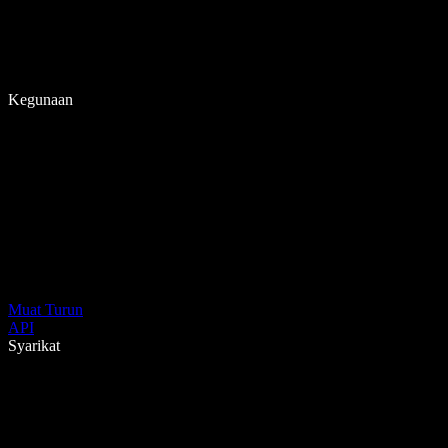
Kegunaan
Muat Turun
API
Syarikat