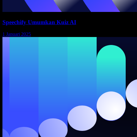
Speechify Umumkan Kuiz AI
1 Januari 2025