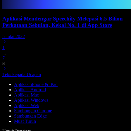
Aplikasi Mendengar Speechify Melepasi 6.5 Bilion
Perkataan Sebulan, Kekal No. 1 di App Store
5 Julai 2022
1
...
7
8
Teks kepada Ucapan
Aplikasi iPhone & iPad
Aplikasi Android
Aplikasi Mac
Aplikasi Windows
Aplikasi Web
Sambungan Chrome
Sambungan Edge
Muat Turun