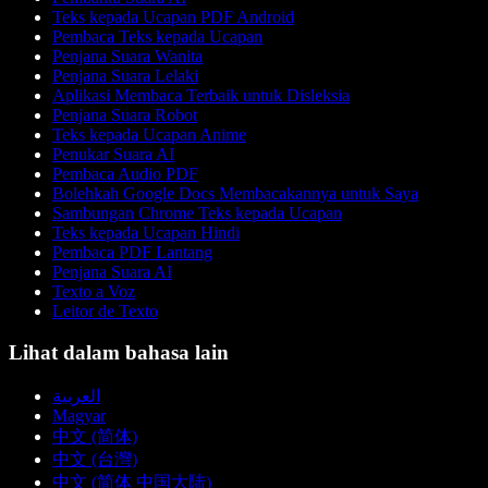
Teks kepada Ucapan PDF Android
Pembaca Teks kepada Ucapan
Penjana Suara Wanita
Penjana Suara Lelaki
Aplikasi Membaca Terbaik untuk Disleksia
Penjana Suara Robot
Teks kepada Ucapan Anime
Penukar Suara AI
Pembaca Audio PDF
Bolehkah Google Docs Membacakannya untuk Saya
Sambungan Chrome Teks kepada Ucapan
Teks kepada Ucapan Hindi
Pembaca PDF Lantang
Penjana Suara AI
Texto a Voz
Leitor de Texto
Lihat dalam bahasa lain
العربية
Magyar
中文 (简体)
中文 (台灣)
中文 (简体 中国大陆)