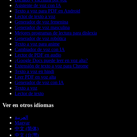
Asistente de voz con IA
Texto a voz para PDF en Android
Lector de texto a voz
Generador de voz femenina
Generador de voz masculina
Mejores programas de lectura para dislexia
Generador de voz robótica
Texto a voz para anime
Cambiador de voz con IA
Lector de PDF en audio
¿Google Docs puede leer en voz alta?
Extensión de texto a voz para Chrome
Texto a voz en hindi
Leer PDF en voz alta
Generador de voz con IA
Texto a voz
Lector de texto
Ver en otros idiomas
العربية
Magyar
中文 (简体)
中文 (台灣)