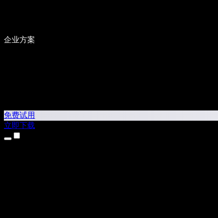
企业方案
免费试用
立即下载
产品
文本转语音
iPhone 和 iPad 应用