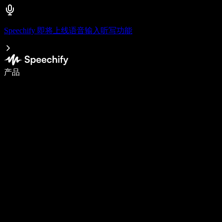
Speechify 即将上线语音输入听写功能
语音输入，让你写作速度快 5 倍
产品
了解更多