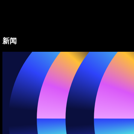
Speechify 企业及教育版
Speechify for Work
Speechify DSA 方案
SIMBA 语音助手
新闻
Speechify 开发者平台