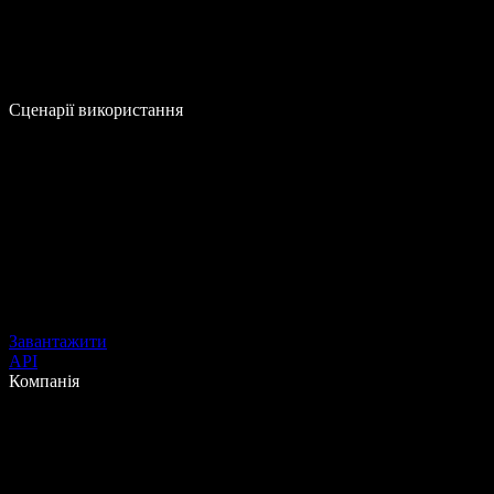
Сценарії використання
Завантажити
API
Компанія