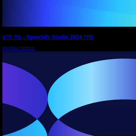
מה חדש – Speechify Studio סתיו 2024
19 בנובמבר 2024