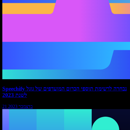
Speechify נבחרה לרשימת תוספי הכרום המועדפים של גוגל
לשנת 2023
21 בדצמבר 2023