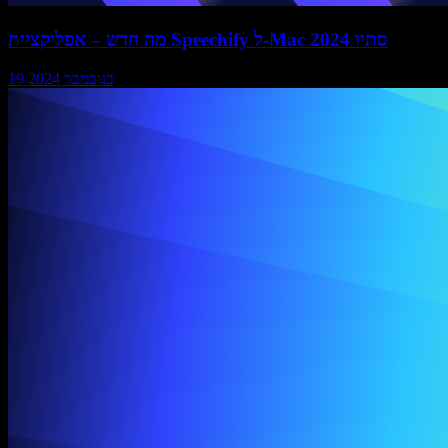
מה חדש – אפליקציית Speechify ל-Mac סתיו 2024
19 בנובמבר 2024