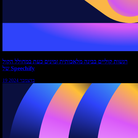
רגשות קוליים בבינה מלאכותית זמינים כעת במחולל הקול
של Speechify
19 בדצמבר 2024