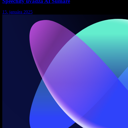
Speechify uvádza AI Sumáre
15. januára 2025