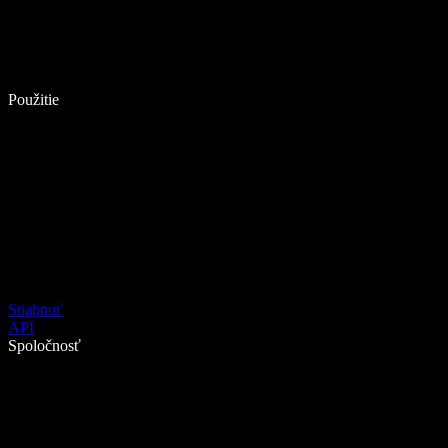
Použitie
Stiahnuť
API
Spoločnosť