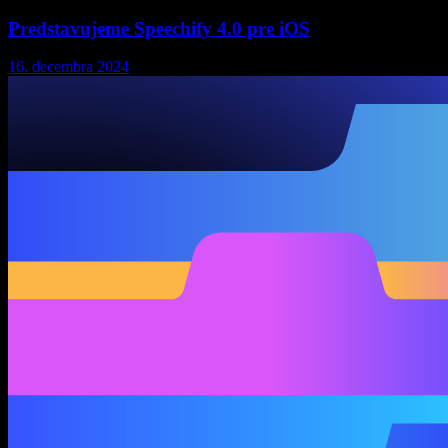
Predstavujeme Speechify 4.0 pre iOS
16. decembra 2024