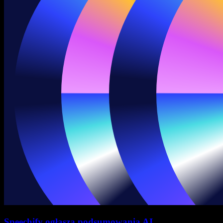
Speechify ogłasza podsumowania AI