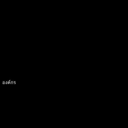
องค์กร