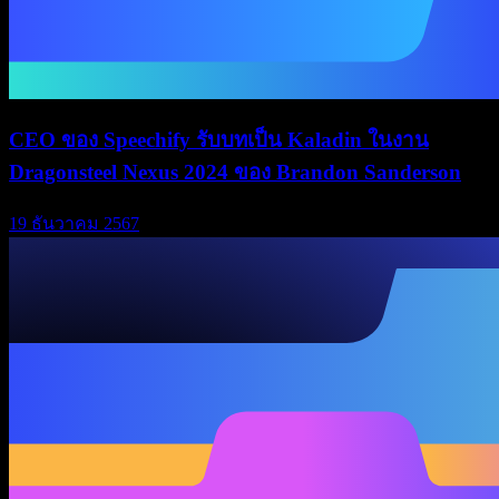
CEO ของ Speechify รับบทเป็น Kaladin ในงาน
Dragonsteel Nexus 2024 ของ Brandon Sanderson
19 ธันวาคม 2567