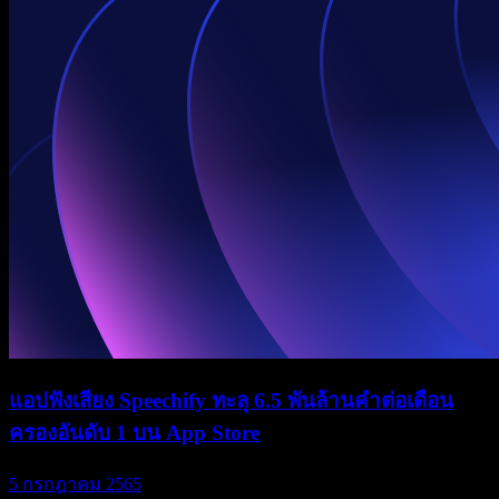
แอปฟังเสียง Speechify ทะลุ 6.5 พันล้านคำต่อเดือน
ครองอันดับ 1 บน App Store
5 กรกฎาคม 2565