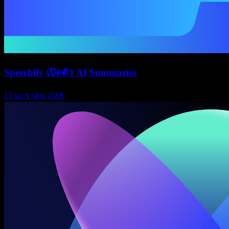
Speechify เปิดตัว AI Summaries
15 มกราคม 2568