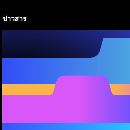
Speechify สำหรับ Access to Work
Speechify สำหรับ DSA
ข่าวสาร
เอเจนต์เสียง SIMBA
Speechify สำหรับนักพัฒนา