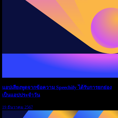
แอปเสียงพูดจากข้อความ Speechify ได้รับการยกย่อง
เป็นแอปประจำวัน
19 ธันวาคม 2567