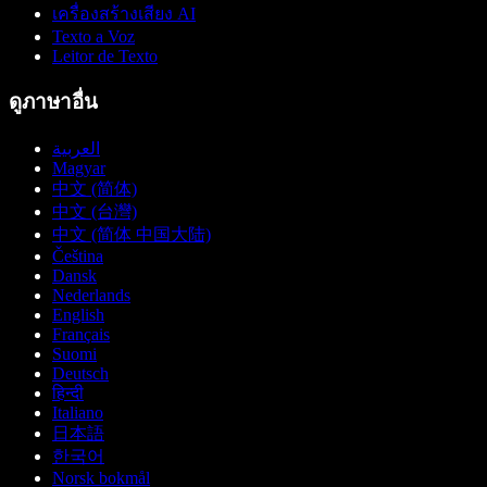
เครื่องสร้างเสียง AI
Texto a Voz
Leitor de Texto
ดูภาษาอื่น
العربية
Magyar
中文 (简体)
中文 (台灣)
中文 (简体 中国大陆)
Čeština
Dansk
Nederlands
English
Français
Suomi
Deutsch
हिन्दी
Italiano
日本語
한국어
Norsk bokmål