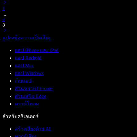
1
...
7
8
แปลงข้อความเป็นเสียง
แอป iPhone และ iPad
แอป Android
แอป Mac
แอป Windows
เว็บแอป
ส่วนขยาย Chrome
ส่วนเสริม Edge
ดาวน์โหลด
สำหรับครีเอเตอร์
สร้างเสียงด้วย AI
พากย์เสียง