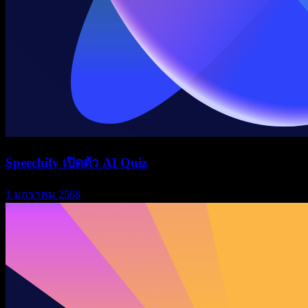
Speechify เปิดตัว AI Quiz
1 มกราคม 2568