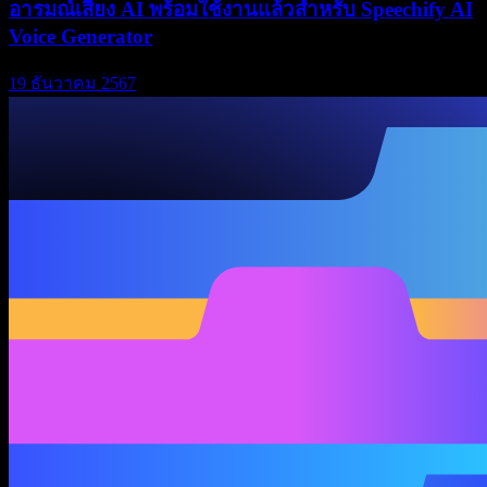
อารมณ์เสียง AI พร้อมใช้งานแล้วสำหรับ Speechify AI
Voice Generator
19 ธันวาคม 2567