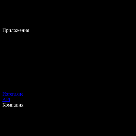
Приложения
Изтегляне
API
Компания