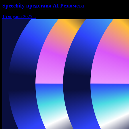
Speechify представя AI Резюмета
15 януари 2025 г.