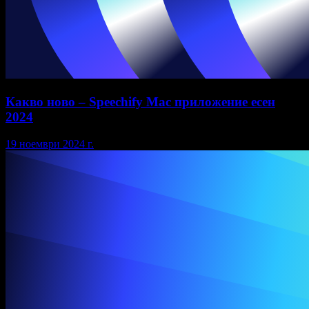
Какво ново – Speechify Mac приложение есен
2024
19 ноември 2024 г.