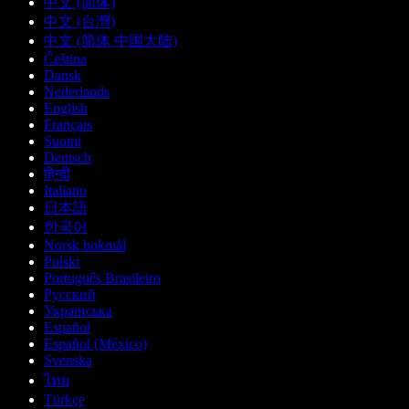
中文 (简体)
中文 (台灣)
中文 (简体 中国大陆)
Čeština
Dansk
Nederlands
English
Français
Suomi
Deutsch
हिन्दी
Italiano
日本語
한국어
Norsk bokmål
Polski
Português Brasileiro
Русский
Українська
Español
Español (México)
Svenska
ไทย
Türkçe