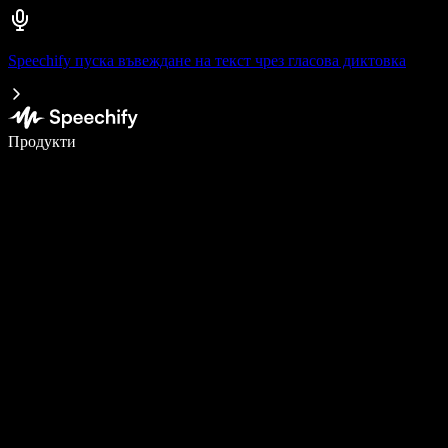
Speechify пуска въвеждане на текст чрез гласова диктовка
Пишете 5× по-бързо с гласово въвеждане
Продукти
Научете повече