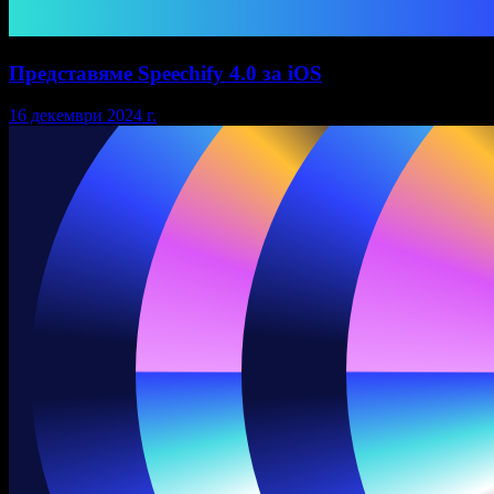
Представяме Speechify 4.0 за iOS
16 декември 2024 г.