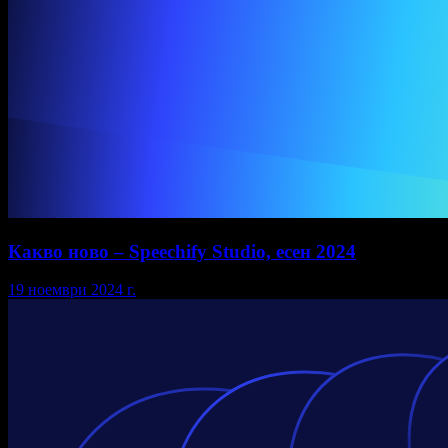
Какво ново – Speechify Studio, есен 2024
19 ноември 2024 г.