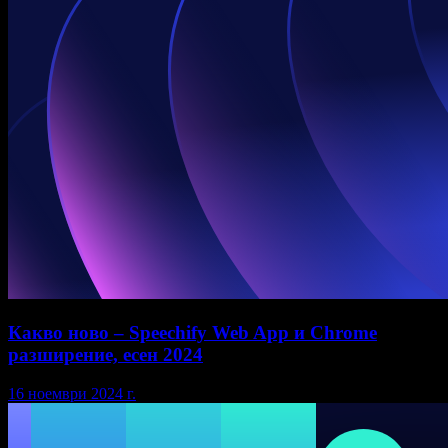
Какво ново – Speechify Web App и Chrome
разширение, есен 2024
16 ноември 2024 г.