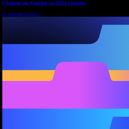
Chrome на Google за 2023 година
21 декември 2023 г.