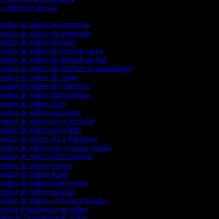
e vídeos de reacció
eador de vídeos de ressenyes
eador de vídeos de testimonis
eador de vídeos de tours
eador de vídeos de tours de cases
eador de vídeos de tutorials de ball
eador de vídeos de tutorials de maquillatge
eador de vídeos de viatge
eador de vídeos de videojocs
eador de vídeos demostratius
eador de vídeos d’art
eador de vídeos educatius
eador de vídeos per a Android
eador de vídeos per a Mac
eador de vídeos per a Windows
eador de vídeos per a xarxes socials
eador de vídeos promocionals
eador de vídeos satírics
eador de vídeos teaser
eador de vídeos tràiler teaser
eador de vídeos tutorials
eador de vídeos «Un dia a la vida»
eador d’invitacions en vídeo
itor de Doblament de Vídeo