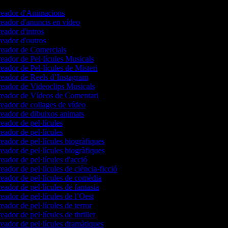
eador d'Animacions
eador d'anuncis en vídeo
eador d'intros
eador d'outros
eador de Comercials
eador de Pel·lícules Musicals
eador de Pel·lícules de Misteri
eador de Reels d’Instagram
eador de Videoclips Musicals
eador de Vídeos de Comentari
eador de collages de vídeo
eador de dibuixos animats
eador de pel·lícules
eador de pel·lícules
eador de pel·lícules biogràfiques
eador de pel·lícules biogràfiques
eador de pel·lícules d'acció
eador de pel·lícules de ciència-ficció
eador de pel·lícules de comèdia
eador de pel·lícules de fantasia
eador de pel·lícules de l’Oest
eador de pel·lícules de terror
eador de pel·lícules de thriller
eador de pel·lícules dramàtiques