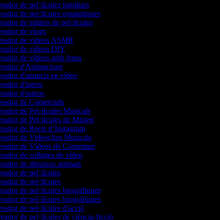
eador de pel·lícules familiars
eador de pel·lícules romàntiques
eador de tràilers de pel·lícules
eador de vlogs
eador de vídeos ASMR
eador de vídeos DIY
eador de vídeos amb fotos
eador d'Animacions
eador d'anuncis en vídeo
eador d'intros
eador d'outros
eador de Comercials
eador de Pel·lícules Musicals
eador de Pel·lícules de Misteri
eador de Reels d’Instagram
eador de Videoclips Musicals
eador de Vídeos de Comentari
eador de collages de vídeo
eador de dibuixos animats
eador de pel·lícules
eador de pel·lícules
eador de pel·lícules biogràfiques
eador de pel·lícules biogràfiques
eador de pel·lícules d'acció
eador de pel·lícules de ciència-ficció