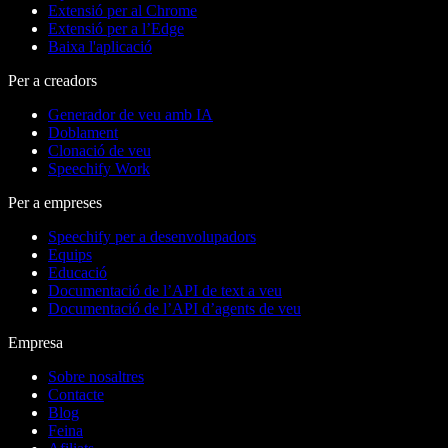
Extensió per al Chrome
Extensió per a l’Edge
Baixa l'aplicació
Per a creadors
Generador de veu amb IA
Doblament
Clonació de veu
Speechify Work
Per a empreses
Speechify per a desenvolupadors
Equips
Educació
Documentació de l’API de text a veu
Documentació de l’API d’agents de veu
Empresa
Sobre nosaltres
Contacte
Blog
Feina