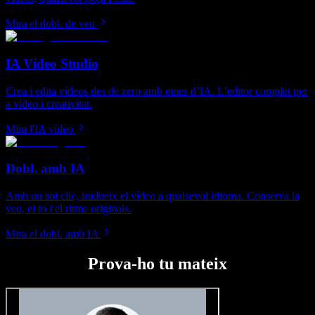
Mira el dobl. de veu
IA Vídeo Studio
Crea i edita vídeos des de zero amb eines d’IA. L’editor complet per
a vídeo i creativitat.
Mira l'IA vídeo
Dobl. amb IA
Amb un sol clic, tradueix el vídeo a qualsevol idioma. Conserva la
veu, el to i el ritme originals.
Mira el dobl. amb IA
Prova-ho tu mateix