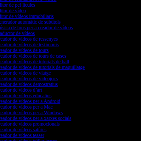
itor de pel·lícules
itor de vídeo
itor de vídeos immobiliaris
nerador automàtic de subtítols
sica de fons per a creador de vídeos
aductor de vídeos
eador de vídeos de ressenyes
eador de vídeos de testimonis
eador de vídeos de tours
eador de vídeos de tours de cases
eador de vídeos de tutorials de ball
eador de vídeos de tutorials de maquillatge
eador de vídeos de viatge
eador de vídeos de videojocs
eador de vídeos demostratius
eador de vídeos d’art
eador de vídeos educatius
eador de vídeos per a Android
eador de vídeos per a Mac
eador de vídeos per a Windows
eador de vídeos per a xarxes socials
eador de vídeos promocionals
eador de vídeos satírics
eador de vídeos teaser
eador de vídeos tràiler teaser