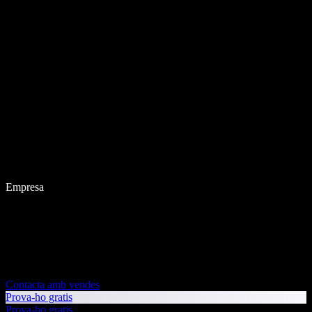
Empresa
Contacta amb vendes
Prova-ho gratis
Prova-ho gratis