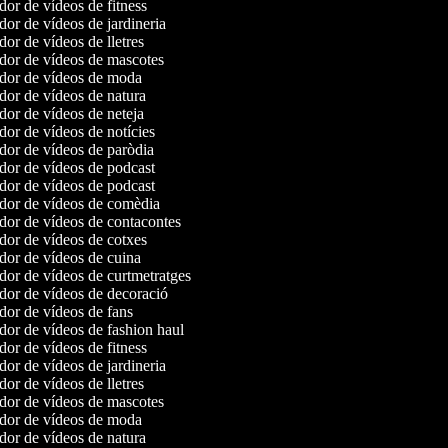
or de vídeos de fitness
or de vídeos de jardineria
or de vídeos de lletres
or de vídeos de mascotes
dor de vídeos de moda
or de vídeos de natura
or de vídeos de neteja
or de vídeos de notícies
or de vídeos de paròdia
or de vídeos de podcast
or de vídeos de podcast
or de vídeos de comèdia
or de vídeos de contacontes
or de vídeos de cotxes
or de vídeos de cuina
or de vídeos de curtmetratges
or de vídeos de decoració
or de vídeos de fans
or de vídeos de fashion haul
or de vídeos de fitness
or de vídeos de jardineria
or de vídeos de lletres
or de vídeos de mascotes
dor de vídeos de moda
or de vídeos de natura