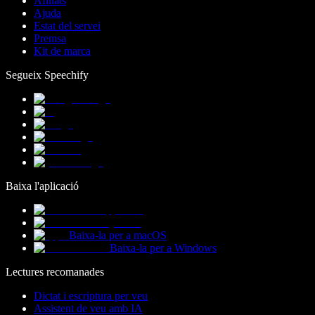
Afiliats
Ajuda
Estat del servei
Premsa
Kit de marca
Segueix Speechify
Baixa l'aplicació
Baixa-la per a macOS
Baixa-la per a Windows
Lectures recomanades
Dictat i escriptura per veu
Assistent de veu amb IA