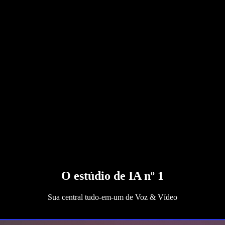
O estúdio de IA nº 1
Sua central tudo‑em‑um de Voz & Vídeo