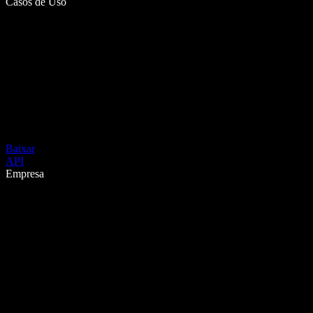
Casos de Uso
Baixar
API
Empresa