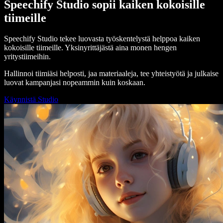
Speechify Studio sopii kaiken kokoisille
tiimeille
Speechify Studio tekee luovasta työskentelystä helppoa kaiken
kokoisille tiimeille. Yksinyrittäjästä aina monen hengen
yritystiimeihin.
Hallinnoi tiimiäsi helposti, jaa materiaaleja, tee yhteistyötä ja julkaise
luovat kampanjasi nopeammin kuin koskaan.
Käynnistä Studio