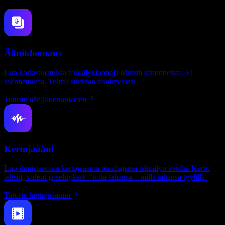
Äänikloonaus
Luo korkealaatuisia tekoälyklooneja äänistä sekunneissa. Ei
asennettavaa. Toimii suoraan selaimessasi.
Tutustu äänikloonaukseen
Kertojaääni
Luo ihmistasoisia kertojaääniä reaaliajassa tekoälyn avulla. Kerro
tekstit, videot ja selitykset – mitä tahansa – millä tahansa tyylillä.
Tutustu kertojaääniin