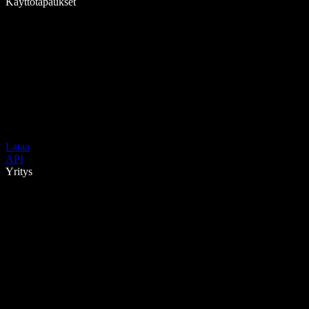
Käyttötapaukset
Lataa
API
Yritys