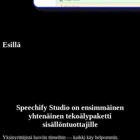
Esillä
Speechify Studio on ensimmäinen
yhtenäinen tekoälypaketti
sisällöntuottajille
Yksinyrittäjistä luoviin tiimeihin — kaikki käy helpommin.