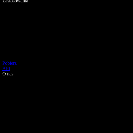
Zastosowania
Pobierz
API
O nas